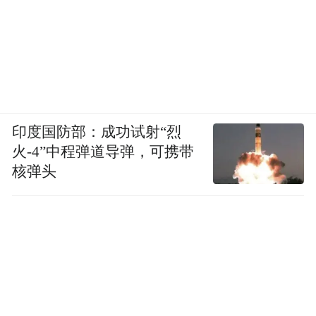
印度国防部：成功试射“烈
火-4”中程弹道导弹，可携带
核弹头