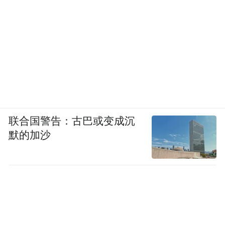
各地正在推进改造。例如，在深圳，“会发
光、能充电”的石墩因其新颖设计和便民功能
在海外社交平台频频“出圈”。在北京，路灯
杆底部嵌入无线充电设备，市民无需线缆，
放上手机即可免费充电。
随着下一代电池技术的发展和无线充电面板
联合国警告：古巴或变成沉
在桌面、车辆、公共设施的普及，充电宝或
默的加沙
许不会彻底消亡，但其属性将从天天必带的
刚需，退化为特定场景的备用。
正如取代马车的不是更快的马车，而是汽
车；打败MP3的不是更好的MP3，而是智能