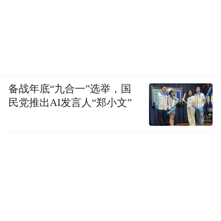
备战年底“九合一”选举，国
民党推出AI发言人“郑小文”