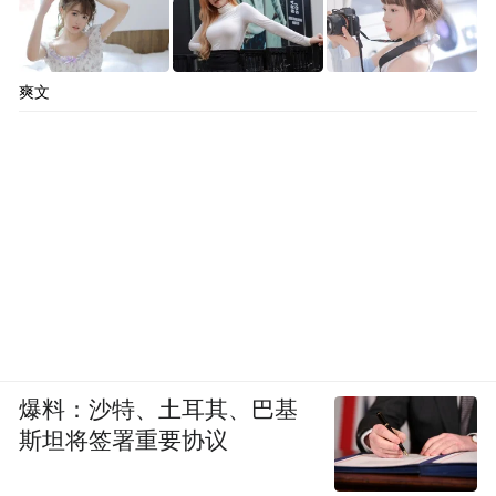
爽文
爆料：沙特、土耳其、巴基
斯坦将签署重要协议