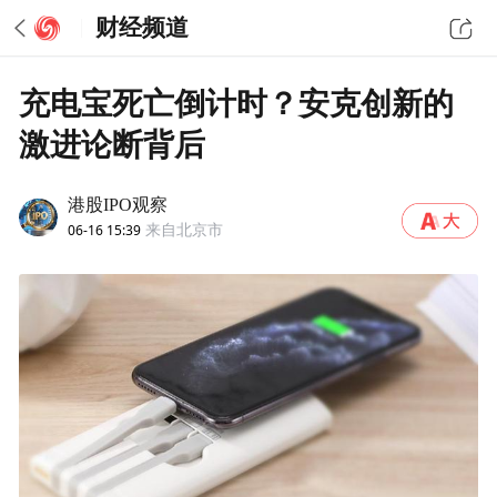
财经频道
充电宝死亡倒计时？安克创新的
激进论断背后
港股IPO观察
06-16 15:39
来自北京市