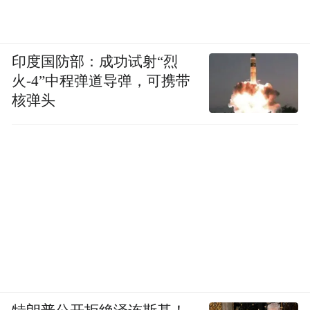
印度国防部：成功试射“烈
火-4”中程弹道导弹，可携带
核弹头