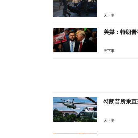
天下事
美媒：特朗普
天下事
特朗普所乘直
天下事
岛内演习首日