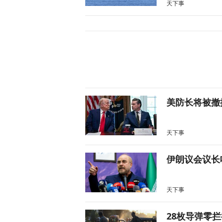
天下事
美防长将被撤
天下事
伊朗议会议长
天下事
28枚导弹零