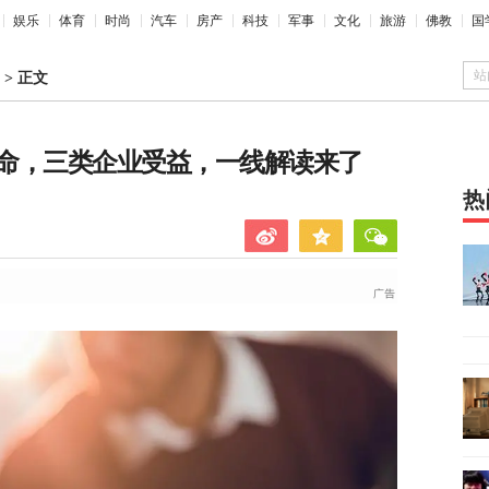
娱乐
体育
时尚
汽车
房产
科技
军事
文化
旅游
佛教
国
站
>
正文
命，三类企业受益，一线解读来了
热