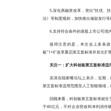
5.深化再融资改革，突出”扶优、
法》等制度规则，加快推出储架发行等
6.支持符合条件的港股上市公司境
值得注意的是，本次会上多条政
板"1+6"改革重启第五套标准并首次
关注一：扩大科创板第五套标准适
吴清在陆家嘴论坛上表示，近期，
第五套标准适用范围至人工智能领域，
回顾来看，科创板第五套标准诞生于
于40亿元，不对企业营收和净利润作