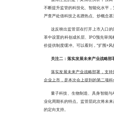
不断提升监管的科技化、智能化水平，
严查严处借科技之名蹭热点、炒概念甚
这反映出监管层在打开上市入口的同时
革中设置的科创成长层、IPO预先审
价提供制度缓冲。可以看到，“扩围+风
关注二：落实发展未来产业战略部
落实发展未来产业战略部署，支持
企业上市，是本次会上提到的第二项科
量子科技、生物制造、具身智能与
业化周期长的特点。监管层此次将未来
的定向支持。