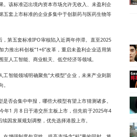
果。该标准迈出境内资本市场允许无收入、未盈利企
第五套上市标准的企业多集中于创新药与医药生物等
后，第五套标准IPO审核陷入近两年停滞。直至2025
加力推出科创板“1+6”改革，重启未盈利企业适用第
围至人工智能、商业航天、低空经济等领域。
人工智能领域明确聚焦“大模型”企业，未来产业则新
向。
型是否会集中申报，哪些大模型有望上市猜测诸多。
1 月 8 日于港交所主板上市，但先前于2025年4
。后续因发展规划调整，优先选择港股上市。
，在增强制度包容性、提高市场含“科”量的同时，将