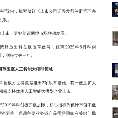
扶科”导向，抓紧修订《上市公司证券发行注册管理办
机制。
内上市，更好促进两地市场联动发展。
策释放出科创板改革信号，距离2025年6月科创
扩围，刚好过去一年。
用范围至人工智能大模型领域
科创板方面将抓紧推出2项改革措施。其一便是扩大
积极支持优质人工智能大模型企业上市。
2019年科创板开板之际，核心指标为预计市值不低
硬性要求，强调主要业务或产品需经国家有关部门批