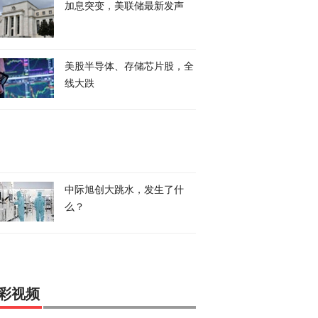
加息突变，美联储最新发声
美股半导体、存储芯片股，全
线大跌
中际旭创大跳水，发生了什
么？
彩视频