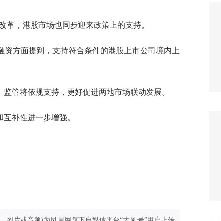
”改革，港股市场也同步迎来政策上的支持。
融资方面提到，支持符合条件的港股上市公司境内上
，监管将依规支持，更好促进两地市场联动发展。
和互补性进一步增强。
、图片或音频)为凤凰网旗下自媒体平台“大风号”用户上传