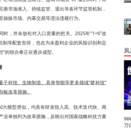
完善市场准入、持续监管、退出等各环节监管机制，
至操纵市场、内幕交易等违法违规行为。
，并未放松对入口质量的把关。2025年“1+6”改
阅机制等配套安排，也在为未盈利企业的风险识别和定
凤
控”的组合拳正在逐步成型。
署
量子科技、生物制造、具身智能等更多领域“硬科技”
创板改革措施。
AI大模型类似，均具有研发投入高、技术迭代快、商
产业单独列为改革措施，反映出对国家战略科技力量
W
万