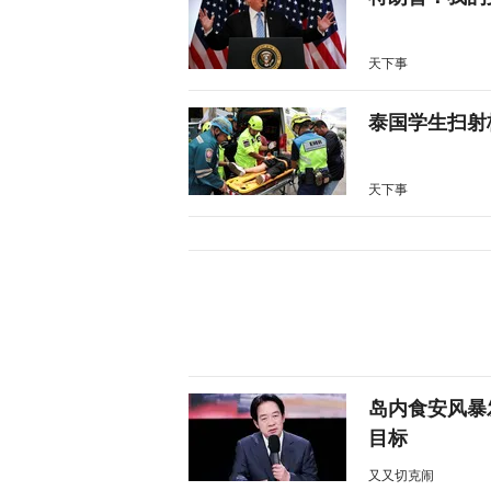
天下事
泰国学生扫射
天下事
岛内食安风暴
目标
又又切克闹