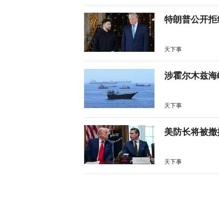
特朗普公开拒
天下事
涉霍尔木兹海
天下事
美防长将被撤
天下事