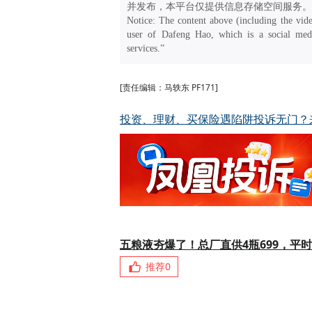
并发布，本平台仅提供信息存储空间服务。
Notice: The content above (including the vide
user of Dafeng Hao, which is a social medi
services.”
[责任编辑：马轶东 PF171]
投资、理财、买保险遇陷阱投诉无门？
五粮液夯爆了！总厂直供4瓶699，平时
推荐
0