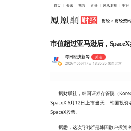
首页
资讯
视频
直播
凤凰卫视
财经
财经
>
财经资讯
市值超过亚马逊后，Spac
每日经济新闻
2026年06月17日 18:35:35
来自北京
据财联社，韩国证券存管院（Korea Se
SpaceX 6月12日上市当天，韩国投资
SpaceX股票。
据悉，这次“扫货”是韩国散户投资