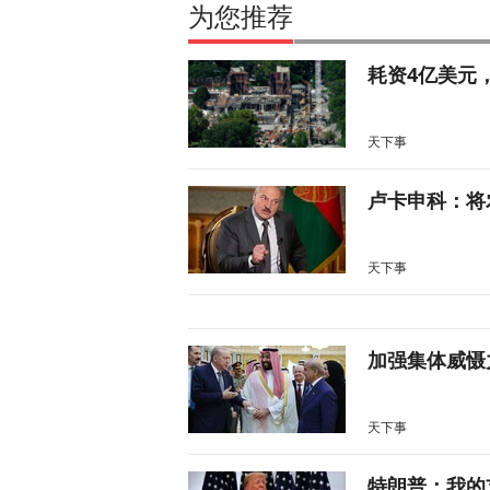
为您推荐
耗资4亿美元
天下事
卢卡申科：将
天下事
加强集体威慑
天下事
特朗普：我的