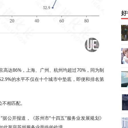
好
京高达86%，上海、广州、杭州均超过70%，同为制
州52.9%的水平不仅在十个城市中垫底，即便和排名第
。
位不相匹配。
”据公开报道，《苏州市“十四五”服务业发展规划》
如此形容苏州服务业面临的处境。