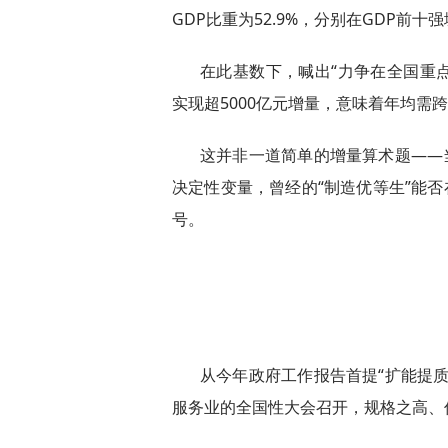
GDP比重为52.9%，分别在GDP前
在此基数下，喊出“力争在全国重
实现超5000亿元增量，意味着年均需
这并非一道简单的增量算术题——
决定性变量，曾经的“制造优等生”能否
号。
从今年政府工作报告首提“扩能提
服务业的全国性大会召开，规格之高、