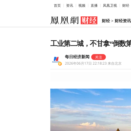
首页
资讯
视频
直播
凤凰卫视
财经
财经
>
财经资讯
工业第二城，不甘拿“倒数第
每日经济新闻
2026年06月17日 22:18:23
来自北京