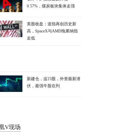
0.57%，煤炭板块集体走强
美股收盘：道指再创历史新
高，SpaceX与AMD拖累纳指
走低
新建仓，这23股，外资最新潜
伏，最强牛股在列
凰V现场