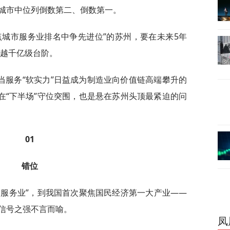
十强城市中位列倒数第二、倒数第一。
点城市服务业排名中争先进位”的苏州，要在未来5年
跨越千亿级台阶。
当服务“软实力”日益成为制造业向价值链高端攀升的
在“下半场”守位突围，也是悬在苏州头顶最紧迫的问
01
错位
质服务业”，到我国首次聚焦国民经济第一大产业——
信号之强不言而喻。
凤