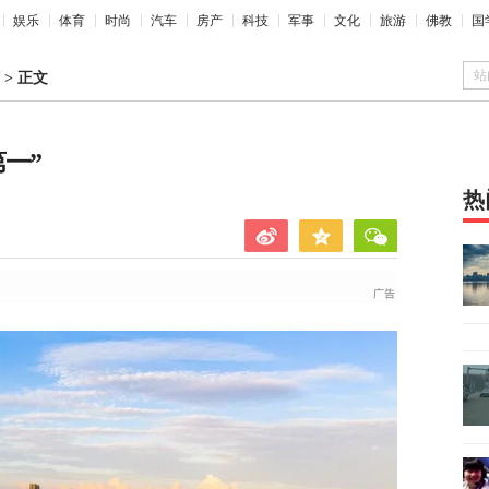
娱乐
体育
时尚
汽车
房产
科技
军事
文化
旅游
佛教
国
站
>
正文
一”
热