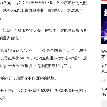
0万亿元，占GDP比重升至57.7%，对经济增长的贡献
0元，就有6元以上来自服务业。根据规划，到2030年，
阶。
江苏举行全省服务业大会，据报道，这也是该省历史
的重大会议。
务业增加值达7.7万亿元、稳居全国第二，同比增长
W
万
增长贡献率为58.3%。推动服务业从“大”走向“强”，这
争“十五五”末服务业增加值突破10万亿元。
对
跃
”的苏州，却面临不容回避的尴尬。
别
折
5.2%，占GDP比重为52.9%，对GDP增长贡献度
“
水平。