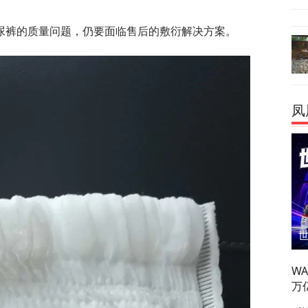
尿裤的质量问题，仍要面临售后的敷衍解决方案。
凤
W
万