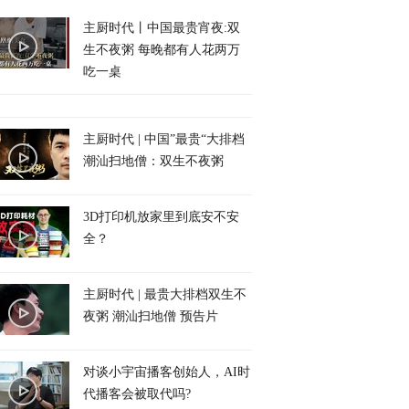
主厨时代丨中国最贵宵夜:双
生不夜粥 每晚都有人花两万
吃一桌
主厨时代 | 中国”最贵“大排档
潮汕扫地僧：双生不夜粥
3D打印机放家里到底安不安
全？
主厨时代 | 最贵大排档双生不
夜粥 潮汕扫地僧 预告片
对谈小宇宙播客创始人，AI时
代播客会被取代吗?