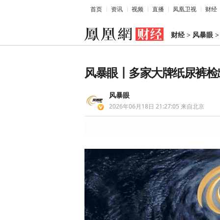
首页
资讯
视频
直播
凤凰卫视
财经
财经
>
风暴眼
风暴眼丨多家大牌纸尿裤检
风暴眼
2026年06月18日 21:27:05
来自北京