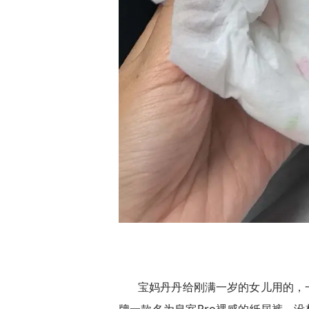
宝妈丹丹给刚满一岁的女儿用的，一直