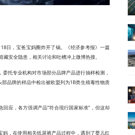
月18日，宝爸宝妈圈炸开了锅。《经济参考报》一篇
暗藏安全隐患，相关讨论和吐槽冲上微博热搜。
，委托专业机构对市场部分品牌产品进行抽样检测，
re”等头部品牌的样品中检出被欧盟列为1B类生殖毒性物质
急回应，各方强调产品“符合现行国家标准”，但这却
宝妈，在使用相关纸尿裤产品过程中，遇到了婴儿红