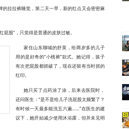
牌的拉拉裤睡觉，第二天一早，新的红点又会密密麻
红屁股”，只觉得是普通的皮肤过敏。
家住山东聊城的舒英，给两岁多的儿子
用的是好奇的“小桃裤”款式。她记得，孩子
有次把屁股都抓破了，现在还留有当时抓的
红印。
她只买了点药涂了涂，后来去医院时，
还问医生：“是不是给儿子洗屁股太频繁了？
有时候一天最多能洗五六遍……”在医生的建
议下，她开始减少使用沐浴露，但并未见明