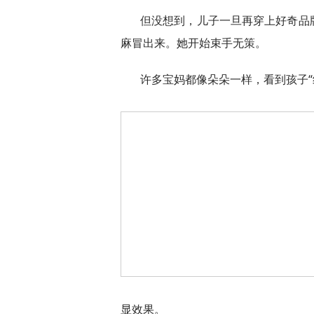
但没想到，儿子一旦再穿上好奇品
麻冒出来。她开始束手无策。
许多宝妈都像朵朵一样，看到孩子“
显效果。