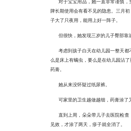
对于宝宝用品，她一直非常谨慎，
牌长期使用会有看不见的隐患。三月初
子大了只夜用，能用上好一阵子。
但很快，她发现三岁的儿子臀部靠
考虑到孩子白天在幼儿园一整天都
么是床上有螨虫，要么是在幼儿园沾了
药膏。
她从来没怀疑过纸尿裤。
可家里的卫生越做越细，药膏涂了
直到上周，朵朵带儿子去医院检查
见效，才涂了两天，疹子就全消了。