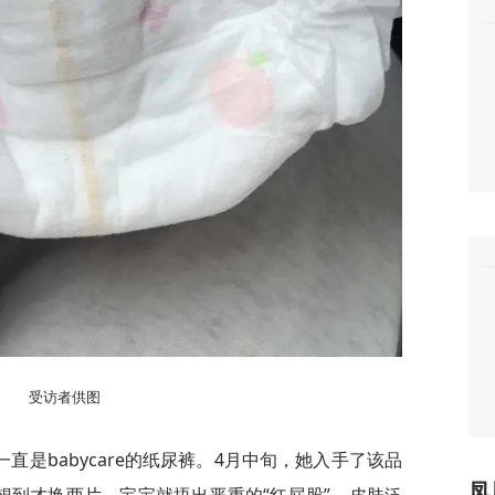
受访者供图
是babycare的纸尿裤。4月中旬，她入手了该品
凤