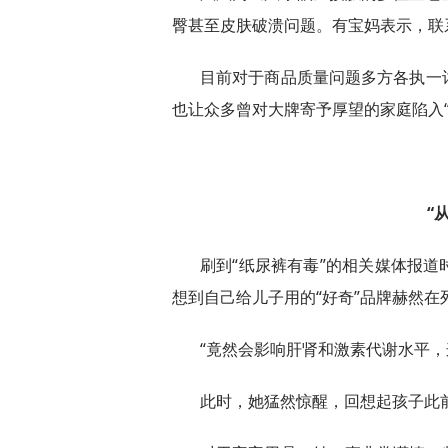
臀甚至皮肤破溃问题。有宝妈表示，联系
目前对于商品质量问题多方各执一
也让众多曾对大牌寄予厚望的家庭陷入“
“
刷到“纸尿裤有毒”的相关媒体报
想到自己给儿子用的“好奇”品牌赫然在
“竟然会影响肝肾和激素代谢水平，
此时，她猛然惊醒，回想起孩子此