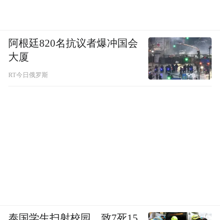
阿根廷820名抗议者爆冲国会
大厦
RT今日俄罗斯
泰国学生扫射校园，致7死15