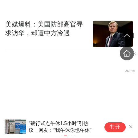
美媒爆料：美国防部高官寻
求访华，却遭中方冷遇
“银行试点午休1.5小时”冲上热
“你上班时
打开
搜，“过去大家都不敢第一个休”
息”？银行午
泰国学生扫射校园，致7死15
被误读剧本