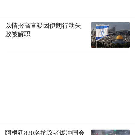
以情报高官疑因伊朗行动失
败被解职
阿根廷820名抗议者爆冲国会