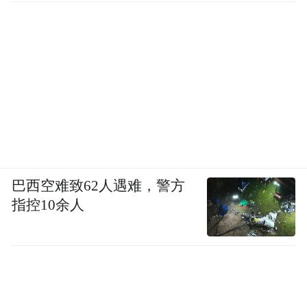
巴西空难致62人遇难，警方
指控10余人