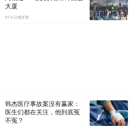
大厦
RT今日俄罗斯
韩杰医疗事故案没有赢家：
医生们都在关注，他到底冤
不冤？