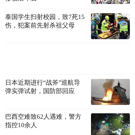
泰国学生扫射校园，致7死15
伤，犯案前先射杀祖父母
日本近期进行“战斧”巡航导
弹实弹试射，国防部回应
巴西空难致62人遇难，警方
指控10余人