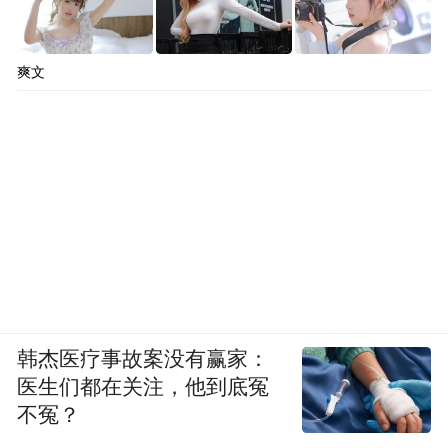
爽文
韩杰医疗事故案没有赢家：
医生们都在关注，他到底冤
不冤？