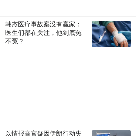
韩杰医疗事故案没有赢家：
医生们都在关注，他到底冤
不冤？
以情报高官疑因伊朗行动失