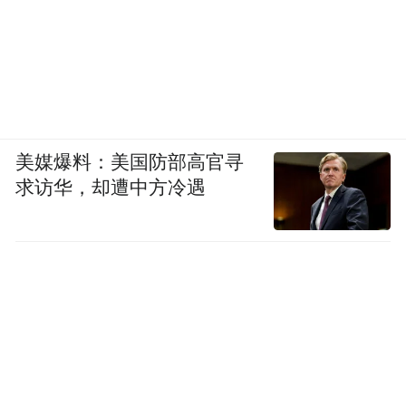
美媒爆料：美国防部高官寻
求访华，却遭中方冷遇