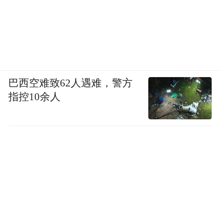
巴西空难致62人遇难，警方
指控10余人