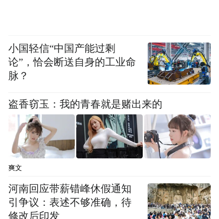
小国轻信“中国产能过剩
论”，恰会断送自身的工业命
脉？
盗香窃玉：我的青春就是赌出来的
爽文
河南回应带薪错峰休假通知
引争议：表述不够准确，待
修改后印发