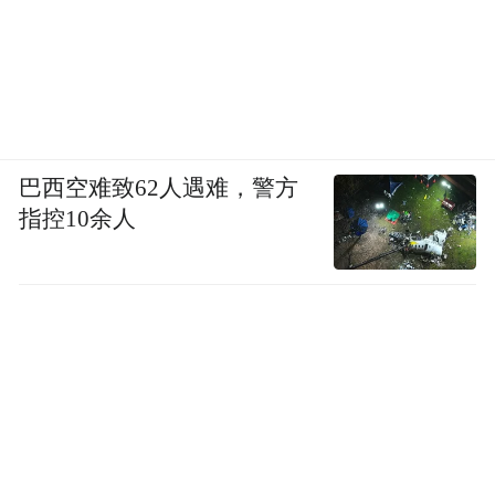
巴西空难致62人遇难，警方
指控10余人