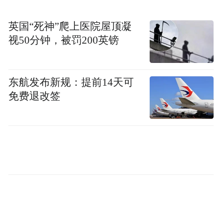
英国“死神”爬上医院屋顶凝
视50分钟，被罚200英镑
东航发布新规：提前14天可
免费退改签