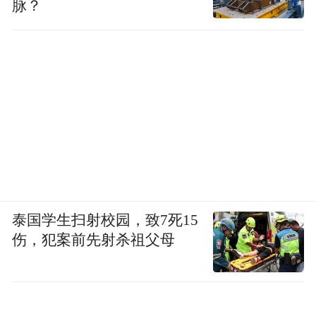
脉？
泰国学生扫射校园，致7死15
伤，犯案前先射杀祖父母