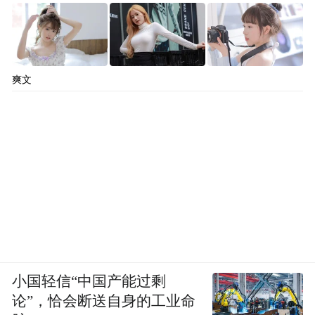
爽文
小国轻信“中国产能过剩
论”，恰会断送自身的工业命