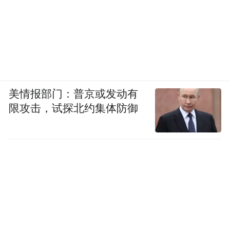
美情报部门：普京或发动有
限攻击，试探北约集体防御