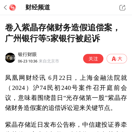
财经频道
卷入紫晶存储财务造假追偿案，
广州银行等5家银行被起诉
银行财眼
06-23 10:36
来自北京市
凤凰网财经讯 6月22日，上海金融法院就
（2024）沪74民初240号案件召开庭前会
议，意味着围绕昔日“光存储第一股”紫晶存
储财务造假案的追偿诉讼迎来关键节点。
紫晶存储近日发布公告称，中信建投证券牵