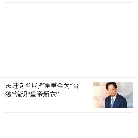
民进党当局挥霍重金为“台
独”编织“皇帝新衣”