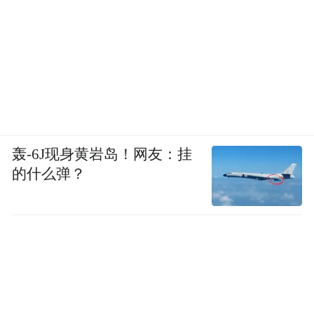
轰-6J现身黄岩岛！网友：挂
的什么弹？