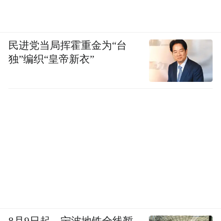
民进党当局挥霍重金为“台
独”编织“皇帝新衣”