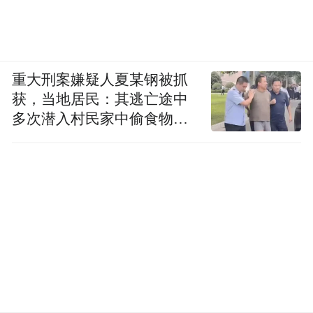
重大刑案嫌疑人夏某钢被抓
获，当地居民：其逃亡途中
多次潜入村民家中偷食物被
发现