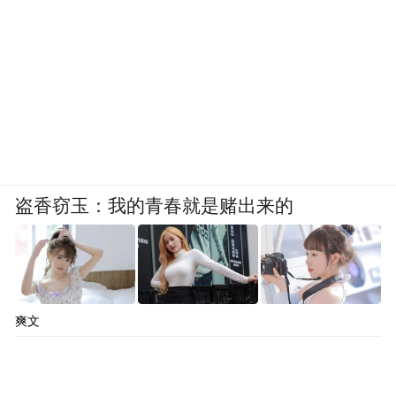
盗香窃玉：我的青春就是赌出来的
爽文