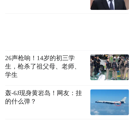
26声枪响！14岁的初三学
生，枪杀了祖父母、老师、
学生
轰-6J现身黄岩岛！网友：挂
的什么弹？