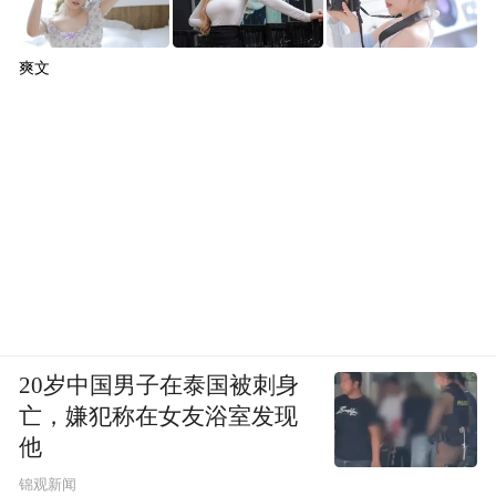
爽文
20岁中国男子在泰国被刺身
亡，嫌犯称在女友浴室发现
他
锦观新闻