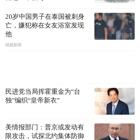
20岁中国男子在泰国被刺身
亡，嫌犯称在女友浴室发现
他
锦观新闻
民进党当局挥霍重金为“台
独”编织“皇帝新衣”
美情报部门：普京或发动有
限攻击，试探北约集体防御