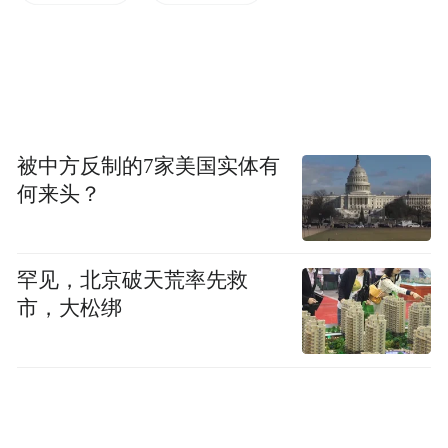
被中方反制的7家美国实体有
何来头？
罕见，北京破天荒率先救
市，大松绑