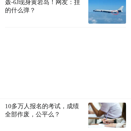
轰-6J现身黄岩岛！网友：挂
的什么弹？
10多万人报名的考试，成绩
全部作废，公平么？