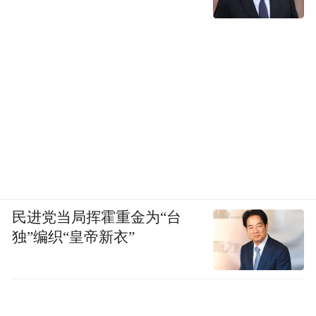
民进党当局挥霍重金为“台
独”编织“皇帝新衣”