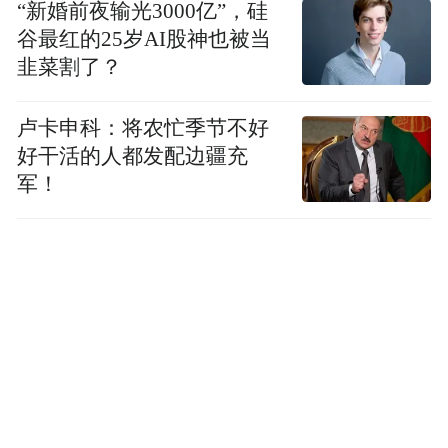
“新婚前夜输光3000亿”，硅
谷最红的25岁AI股神也被当
韭菜割了？
卢卡申科：将农忙季节不好
好干活的人都发配边疆充
军！