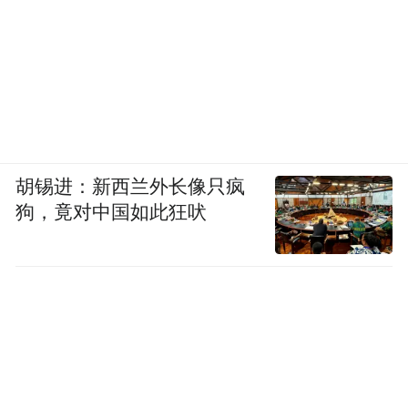
胡锡进：新西兰外长像只疯
狗，竟对中国如此狂吠