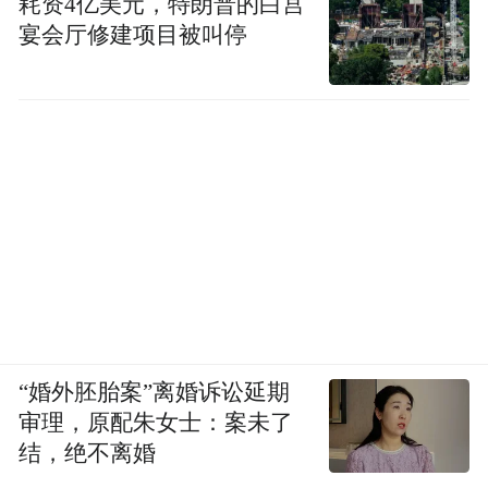
耗资4亿美元，特朗普的白宫
宴会厅修建项目被叫停
“婚外胚胎案”离婚诉讼延期
审理，原配朱女士：案未了
结，绝不离婚