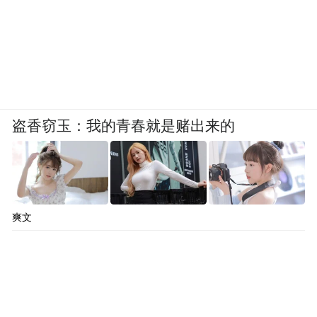
盗香窃玉：我的青春就是赌出来的
爽文