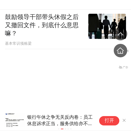
鼓励领导干部带头休假之后
又撤回文件，到底什么意思
嘛？
基本常识项栋梁
银行午休之争无关反内卷：员工
“
打开
休息诉求正当，服务供给亦不能
搜
国民党推出AI发言人“郑小
缺位