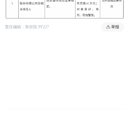
举报
责任编辑：朱欣悦 PF227