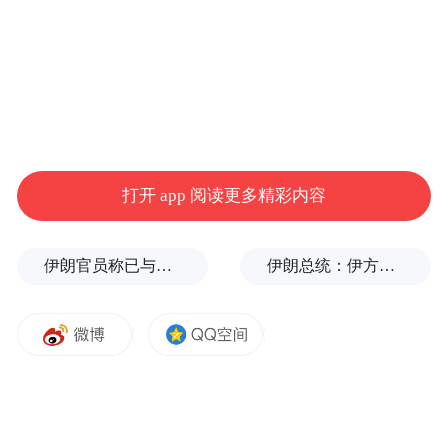
打开 app 阅读更多精彩内容
伊朗官员称已与阿曼就霍尔木兹海峡通行问题明确总体框架
伊朗总统：伊方未在涉谅解备忘录的谈判中作任何让步