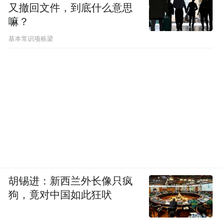
又撤回文件，到底什么意思
嘛？
基本常识项栋梁
胡锡进：新西兰外长像只疯
狗，竟对中国如此狂吠