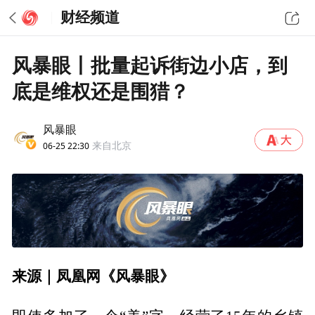
财经频道
风暴眼丨批量起诉街边小店，到
底是维权还是围猎？
风暴眼
06-25 22:30
来自北京
来源｜凤凰网《风暴眼》