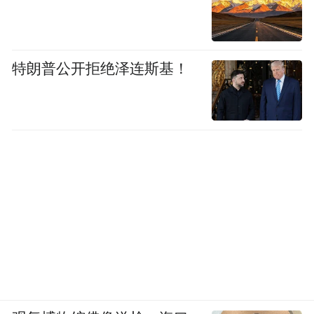
拆掉了门头招牌，把店名改成了 “美佳家”，
连营业执照也一并完成了变更。
特朗普公开拒绝泽连斯基！
同时他托法院调解员沟通愿意争取整改机会
以及商量赔偿金额。
“对方却一分不肯松，这10万块钱，我们一年
都挣不到”，冯先生在接受媒体采访时表示。
有媒体联系原告代理律师，对方表示拒绝置
评，如家品牌客服仅表示会转达相关问题，
此后再无回音。
企查查显示“如家”背后的品牌运营公司——