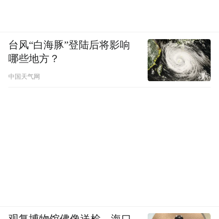
在公开报道的多起案例中，涉事小微商户的
门店装修、经营品类、服务模式与品牌方存
台风“白海豚”登陆后将影响
在明显差异，并未呈现出刻意攀附品牌、仿
哪些地方？
冒经营模式以牟利的特征。
中国天气网
这类商家早年取名时多受限于知识产权认知
不足，并未显露明显侵权的主观恶意。
品牌方作为维权主体，本身拥有充分的前置
判断空间。
若仅围绕文字近似启动诉讼、主张高额赔
偿，未对商户的具体情况做区分处理，很容