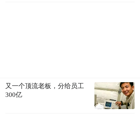
又一个顶流老板，分给员工
300亿
图为网友在“遇见小面”话题下的评论 图源|网络
大众之所以对此类案件充满抵触与质疑，核
心在于纠纷双方悬殊的体量与地位。