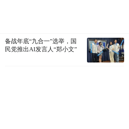
备战年底“九合一”选举，国
民党推出AI发言人“郑小文”
图为冯先生酒店所处位置 图源|网络
而冯先生的“美如家快捷酒店”同样也是个体
工商户，位于四线城市黄石市的阳新县，不