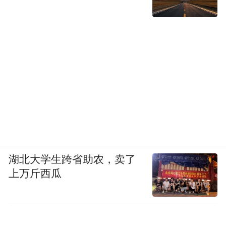
具体开庭时间等待通知。
更早的今年4月份，全国多地东尼造型理发店
被一家英国公司批量起诉，有店铺先后被告
了两次。
有法院最后判侵权成立，但只赔1000元，理
由是“小店没有主观恶意，高额索赔不合
适”。
03
湖北大学生跨省助农，卖了
上万斤西瓜
维权与围猎界限在哪？
明明工商登记合法，营业执照都拿了十几