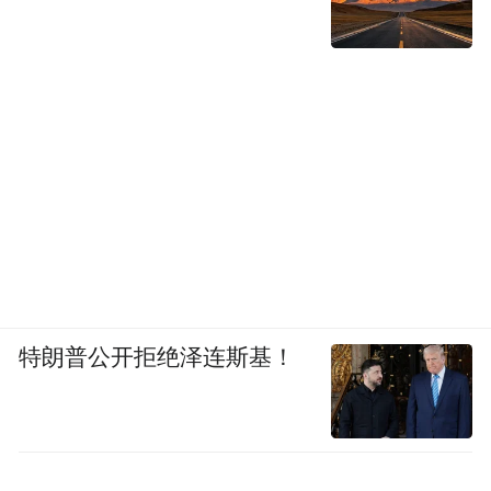
图为毛女士接受媒体采访 图源|网络
遇见小面起诉河南南阳“渝见小面”夫妻店索
赔七八千元，老板娘一句“要卖上千碗面才能
凑够”戳中了无数人的心。
舆论发酵后，遇见小面撤诉了，创始人宋奇
公开道歉，说这是公司管理上的重大失误，
“承认错误，承担后果，不甩锅”。
特朗普公开拒绝泽连斯基！
不仅中止了与外包律所的合作，还把已注册
的“渝见小面”商标无偿送给了那对夫妻。