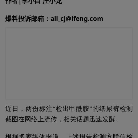
作者|李小白 汪小龙
爆料投诉邮箱：all_cj@ifeng.com
近日，两份标注“检出甲酰胺”的纸尿裤检测
截图在网络上流传，相关话题迅速发酵。
根据多家媒体报道，上述报告检测方联信检