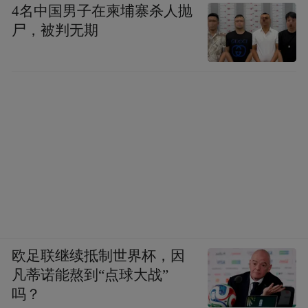
4名中国男子在柬埔寨杀人抛
尸，被判无期
欧足联继续抵制世界杯，因
凡蒂诺能熬到“点球大战”
吗？