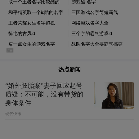
我们发现这份草稿件的结果存在疑问，已经
打回去重新复测了。说白了，这就不是正式
报告。
凤凰网《风暴眼》：那这份流出的文件到底
是什么性质？
检测机构内部人士：
它根本不算报告，就是
热点新闻
个草稿件或者截图。是当时对接的业务人
“婚外胚胎案”妻子回应起号
员，提前给客户看了一眼报告草稿件。
质疑：不可能，没有带货的
身体条件
凤凰网《风暴眼》：但草稿件上已经显示了
现代快报
“检出”的结果，是不是就意味着样品确实检
出了甲酰胺？