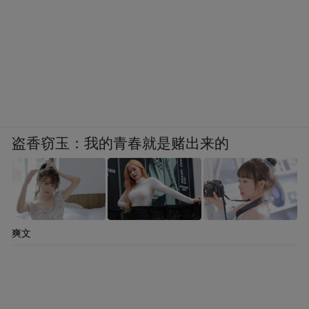
盗香窃玉：我的青春就是赌出来的
爽文