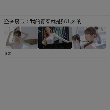
检测机构内部人士：
还在做，结果还没出
来，要到下午才能出。
盗香窃玉：我的青春就是赌出来的
凤凰网《风暴眼》：最终还会出具盖公章的
正式报告吗？
检测机构内部人士：
委托我们检测的两个甲
爽文
方已经撤单了，肯定不会再给甲方出报告。
最终要不要出盖骑缝章的报告，最终要看市
场监管局，如果需要就盖，但无论如何会把
结果反馈给市场监管局。
凤凰网《风暴眼》：也就是正式报告只会提
供给市场监管局？