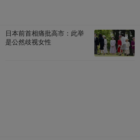
日本前首相痛批高市：此举
是公然歧视女性