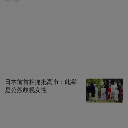
日本前首相痛批高市：此举
是公然歧视女性