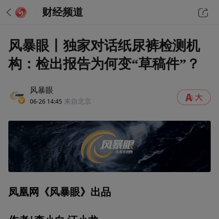
财经频道
风暴眼丨独家对话纸尿裤检测机
构：检出报告为何变“草稿件”？
风暴眼
06-26 14:45
来自北京
凤凰网《风暴眼》出品