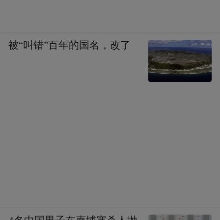
（以上为凤凰网《风暴眼》与联信检测内部
人士对话，为了阅读流畅度，在不改变原意
被“叫错”百年的国名，改了
的情况下略有删减）