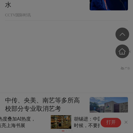
水
CCTV国际时讯
中传、央美、南艺等多所高
校部分专业取消艺考
胡锡进：中国人到了改变观念的
紫
打开
时候，不要把自己搞得太苦
承