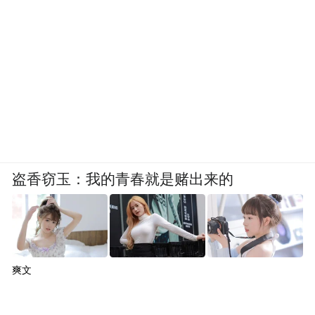
盗香窃玉：我的青春就是赌出来的
爽文