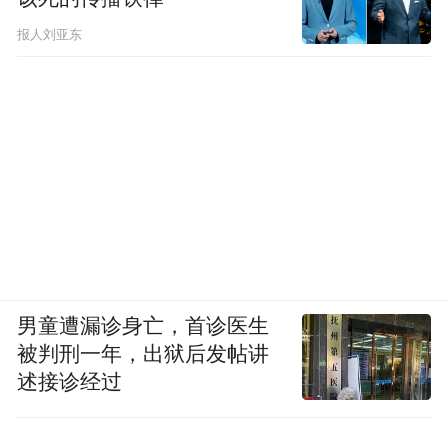
报人刘亚东
男童遭漏诊身亡，首诊医生
被判刑一年，出狱后发帖讲
述接诊经过