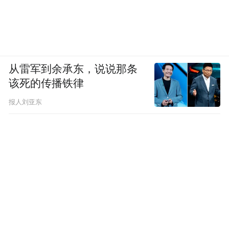
从雷军到余承东，说说那条
该死的传播铁律
报人刘亚东