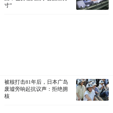
寸”
被核打击81年后，日本广岛
废墟旁响起抗议声：拒绝拥
核