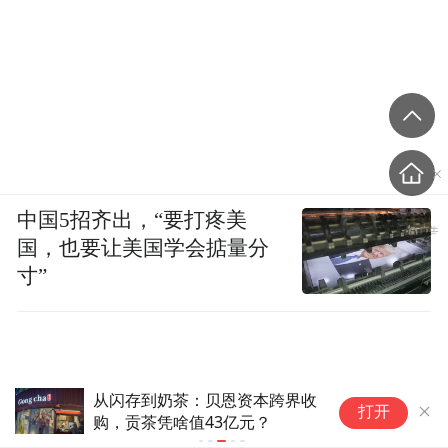
中国5招齐出，“要打疼美
国，也要让美国学会掂量分
寸”
空客笑、波音哭，背后是全球航
打开
空业的交付“大堵车”