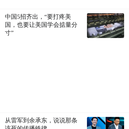
中国5招齐出，“要打疼美
国，也要让美国学会掂量分
寸”
从雷军到余承东，说说那条
该死的传播铁律