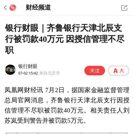
财经频道
银行财眼｜齐鲁银行天津北辰支
行被罚款40万元 因授信管理不尽
职
银行财眼
07-02 15:42
来自北京市
凤凰网财经讯 7月2日，据国家金融监督管理
总局官网消息，齐鲁银行天津北辰支行因授
信管理不尽职被罚款40万元。相关责任人刘
苏岚受到警告并被罚款5万元。