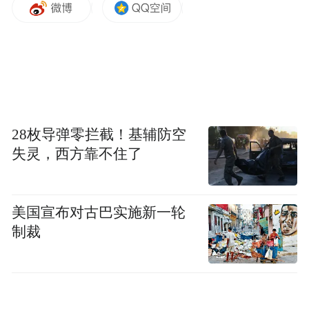
28枚导弹零拦截！基辅防空
失灵，西方靠不住了
美国宣布对古巴实施新一轮
制裁