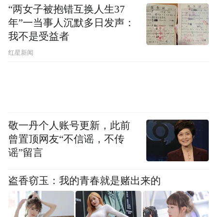
“两女子被抱错互换人生37
年”一当事人沉默多日发声：
我不是受益者
红星新闻
敬一丹个人账号更新，此前
曾置顶网友“不信谣，不传
谣”留言
盗香窃玉：我的青春就是赌出来的