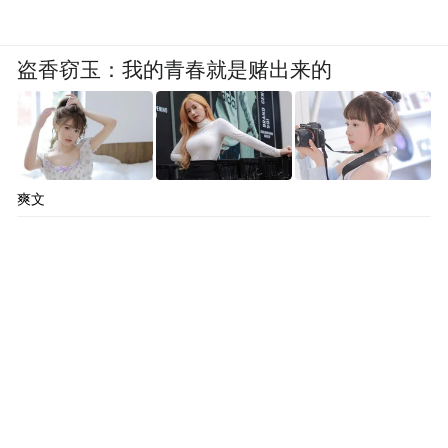
盗香窃玉：我的青春就是赌出来的
爽文