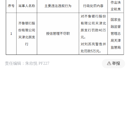
举报
责任编辑：朱欣悦 PF227