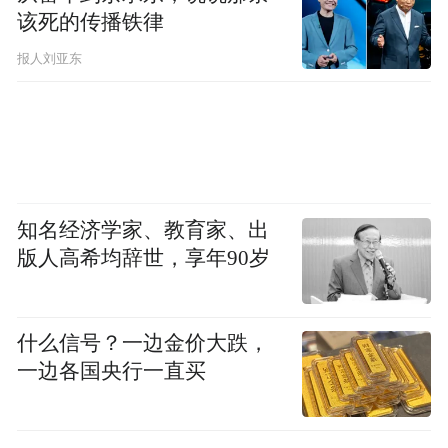
该死的传播铁律
报人刘亚东
知名经济学家、教育家、出
版人高希均辞世，享年90岁
什么信号？一边金价大跌，
一边各国央行一直买