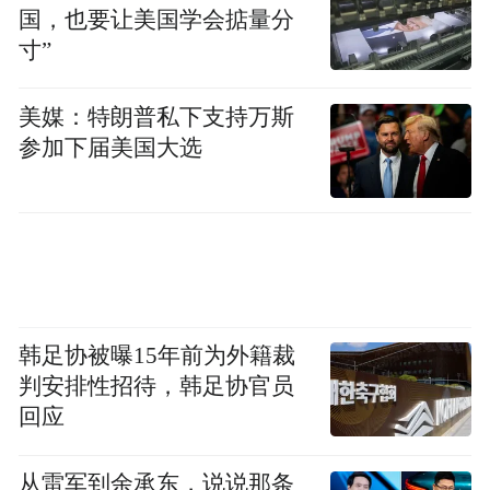
国，也要让美国学会掂量分
寸”
美媒：特朗普私下支持万斯
参加下届美国大选
韩足协被曝15年前为外籍裁
判安排性招待，韩足协官员
回应
从雷军到余承东，说说那条