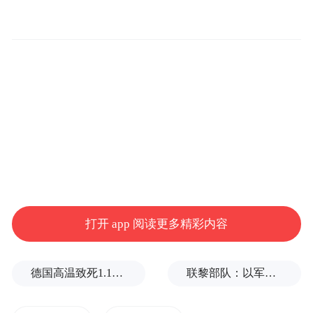
打开 app 阅读更多精彩内容
德国高温致死1.19万人，为2016年来最高纪录
联黎部队：以军单日向黎发射113枚炮弹