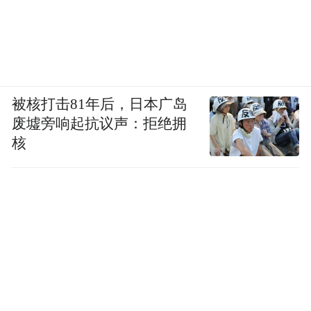
被核打击81年后，日本广岛
废墟旁响起抗议声：拒绝拥
核