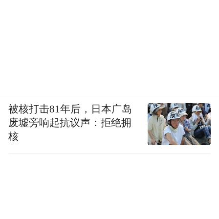
被核打击81年后，日本广岛
废墟旁响起抗议声：拒绝拥
核