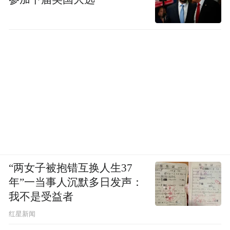
“两女子被抱错互换人生37
年”一当事人沉默多日发声：
我不是受益者
红星新闻