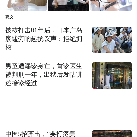
爽文
被核打击81年后，日本广岛
废墟旁响起抗议声：拒绝拥
核
男童遭漏诊身亡，首诊医生
被判刑一年，出狱后发帖讲
述接诊经过
中国5招齐出，“要打疼美