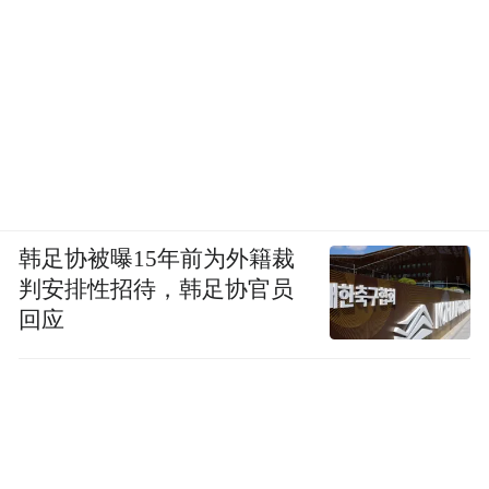
韩足协被曝15年前为外籍裁
判安排性招待，韩足协官员
回应