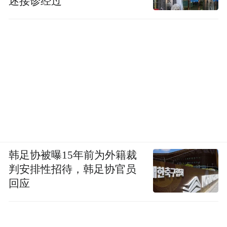
述接诊经过
韩足协被曝15年前为外籍裁
判安排性招待，韩足协官员
回应