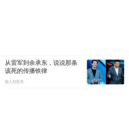
从雷军到余承东，说说那条
该死的传播铁律
报人刘亚东