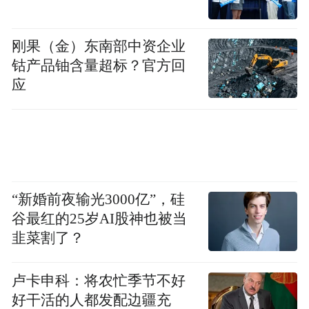
刚果（金）东南部中资企业
钴产品铀含量超标？官方回
应
“新婚前夜输光3000亿”，硅
谷最红的25岁AI股神也被当
韭菜割了？
卢卡申科：将农忙季节不好
好干活的人都发配边疆充