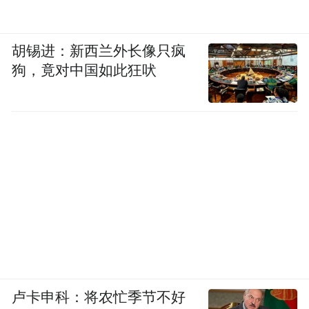
胡锡进：新西兰外长像只疯
狗，竟对中国如此狂吠
卢卡申科：将农忙季节不好