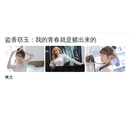
盗香窃玉：我的青春就是赌出来的
爽文