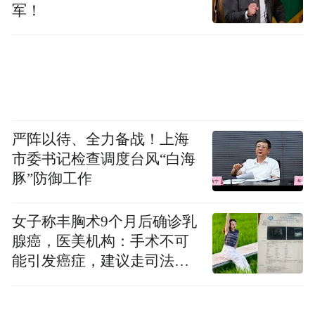
军！
严阵以待、全力备战！上海
市委书记检查调度台风“白海
豚”防御工作
女子称丰胸术9个月后确诊乳
腺癌，医美机构：手术不可
能引发癌症，建议走司法途
径