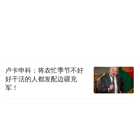
卢卡申科：将农忙季节不好
好干活的人都发配边疆充
军！