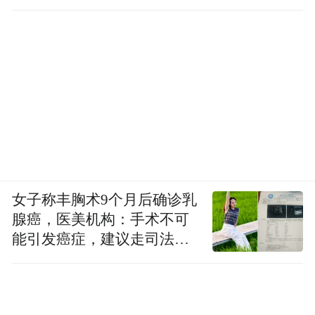
女子称丰胸术9个月后确诊乳
腺癌，医美机构：手术不可
能引发癌症，建议走司法途
径