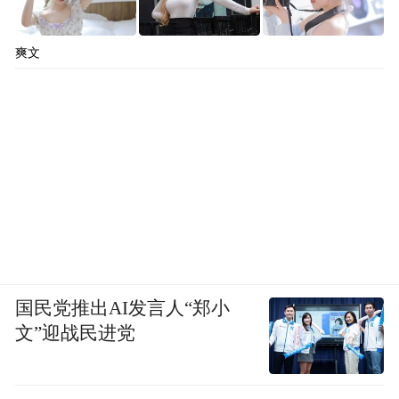
爽文
国民党推出AI发言人“郑小
文”迎战民进党