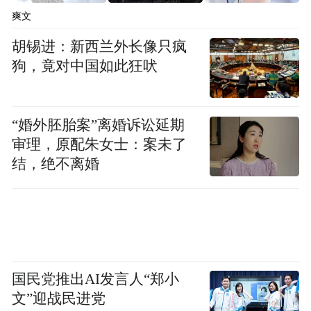
爽文
胡锡进：新西兰外长像只疯
狗，竟对中国如此狂吠
“婚外胚胎案”离婚诉讼延期
审理，原配朱女士：案未了
结，绝不离婚
国民党推出AI发言人“郑小
文”迎战民进党