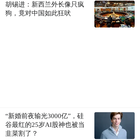
胡锡进：新西兰外长像只疯
狗，竟对中国如此狂吠
“新婚前夜输光3000亿”，硅
谷最红的25岁AI股神也被当
韭菜割了？