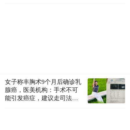
女子称丰胸术9个月后确诊乳
腺癌，医美机构：手术不可
能引发癌症，建议走司法途
径