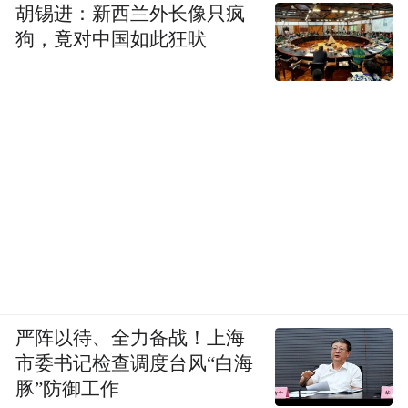
胡锡进：新西兰外长像只疯
狗，竟对中国如此狂吠
严阵以待、全力备战！上海
市委书记检查调度台风“白海
豚”防御工作