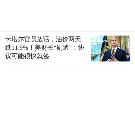
卡塔尔官员放话，油价两天
跌11.9%！美财长“剧透”：协
议可能很快就签