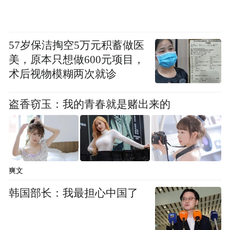
57岁保洁掏空5万元积蓄做医
美，原本只想做600元项目，
术后视物模糊两次就诊
盗香窃玉：我的青春就是赌出来的
爽文
韩国部长：我最担心中国了