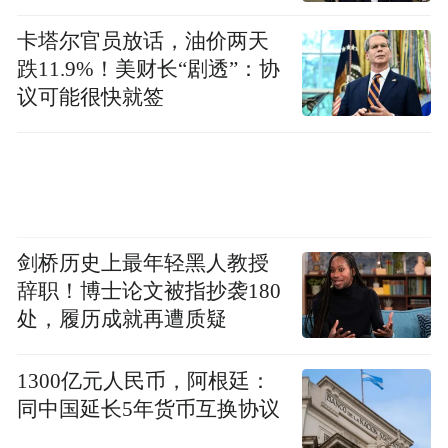
卡塔尔官员放话，油价两天
跌11.9%！美财长“剧透”：协
议可能很快就签
剑桥历史上最年轻黑人教授
辞职！博士论文被指抄袭180
处，履历成就再遭质疑
1300亿元人民币，阿根廷：
同中国延长5年货币互换协议