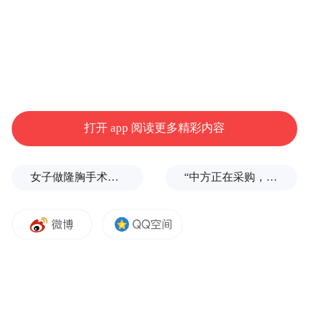
打开 app 阅读更多精彩内容
女子做隆胸手术全麻后被告知暂停，医生：内窥镜不够用了
“中方正在采购，令人鼓舞！”