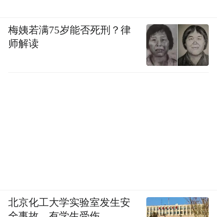
梅姨若满75岁能否死刑？律
师解读
北京化工大学实验室发生安
全事故，有学生受伤