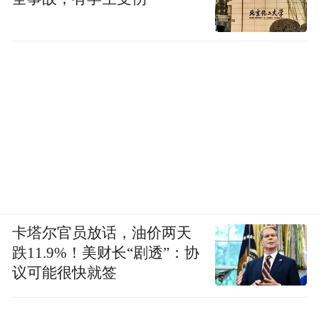
卡塔尔官员放话，油价两天
跌11.9%！美财长“剧透”：协
议可能很快就签