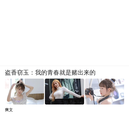
盗香窃玉：我的青春就是赌出来的
爽文