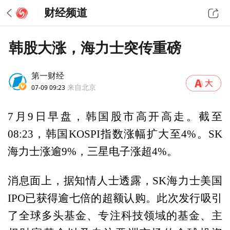
财经频道
韩股大涨，海力士突传重磅
第一财经
07-09 09:23
来自北京
7月9日早盘，韩国股市高开高走。截至
08:23，韩国KOSPI指数涨幅扩大至4%。SK
海力士涨逾9%，三星电子涨超4%。
消息面上，据知情人士透露，SK海力士美国
IPO已获得逾七倍的超额认购。此次发行吸引
了全球多头基金、专注科技领域的基金、主