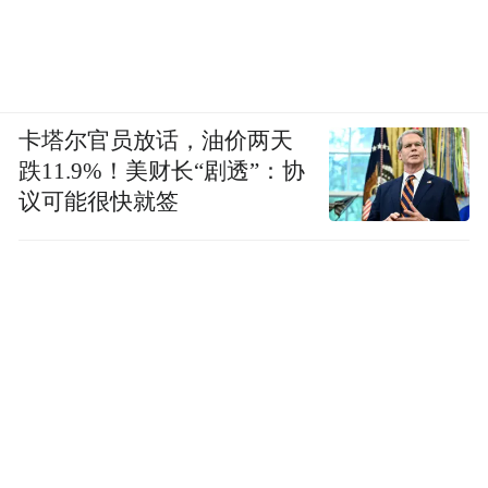
卡塔尔官员放话，油价两天
跌11.9%！美财长“剧透”：协
议可能很快就签