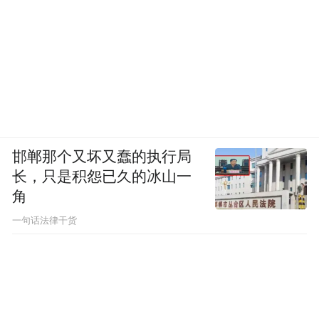
邯郸那个又坏又蠢的执行局
长，只是积怨已久的冰山一
角
一句话法律干货