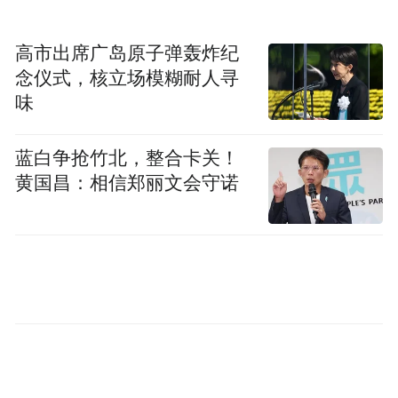
高市出席广岛原子弹轰炸纪
念仪式，核立场模糊耐人寻
味
蓝白争抢竹北，整合卡关！
黄国昌：相信郑丽文会守诺