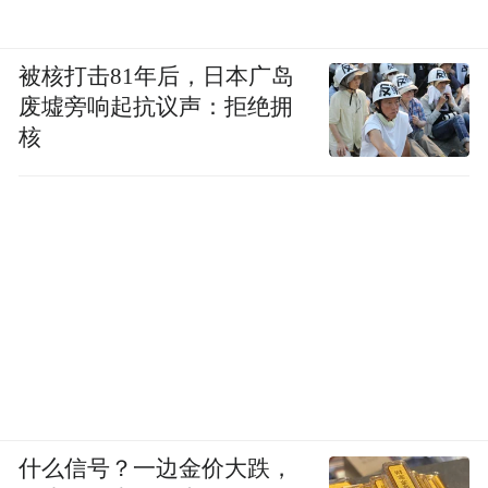
被核打击81年后，日本广岛
废墟旁响起抗议声：拒绝拥
核
什么信号？一边金价大跌，