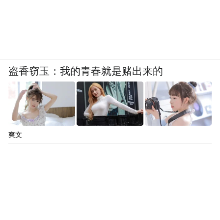
盗香窃玉：我的青春就是赌出来的
爽文