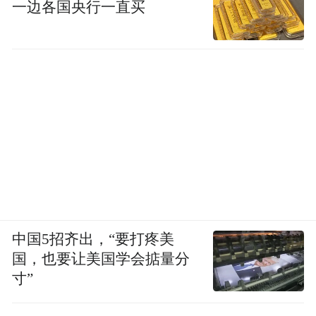
一边各国央行一直买
中国5招齐出，“要打疼美
国，也要让美国学会掂量分
寸”