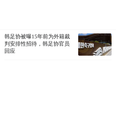
韩足协被曝15年前为外籍裁
判安排性招待，韩足协官员
回应