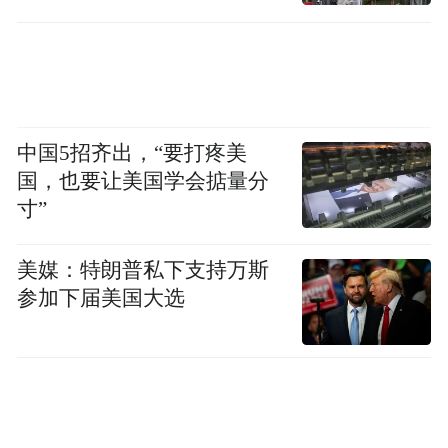
中国5招齐出，“要打疼美
国，也要让美国学会掂量分
寸”
美媒：特朗普私下支持万斯
参加下届美国大选