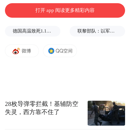
打开 app 阅读更多精彩内容
德国高温致死1.19万人，为2016年来最高纪录
联黎部队：以军单日向黎发射113枚炮弹
28枚导弹零拦截！基辅防空
失灵，西方靠不住了