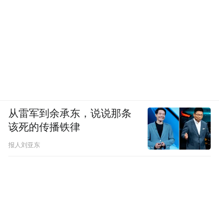
从雷军到余承东，说说那条
该死的传播铁律
报人刘亚东