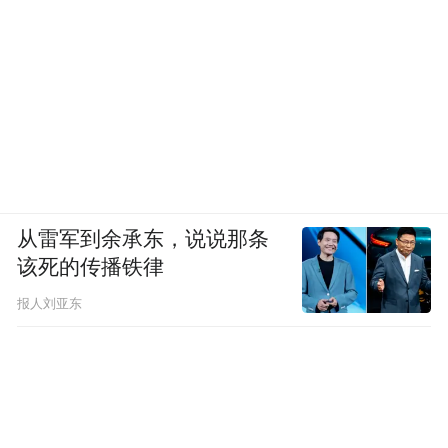
从雷军到余承东，说说那条
该死的传播铁律
报人刘亚东