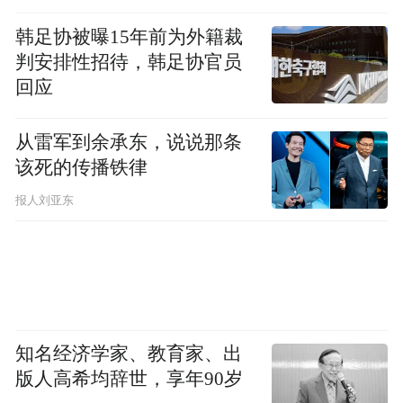
韩足协被曝15年前为外籍裁
判安排性招待，韩足协官员
回应
从雷军到余承东，说说那条
该死的传播铁律
报人刘亚东
知名经济学家、教育家、出
版人高希均辞世，享年90岁