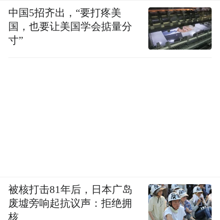
中国5招齐出，“要打疼美
国，也要让美国学会掂量分
寸”
被核打击81年后，日本广岛
废墟旁响起抗议声：拒绝拥
核