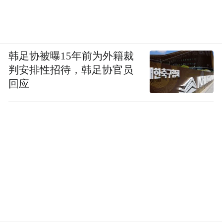
韩足协被曝15年前为外籍裁
判安排性招待，韩足协官员
回应