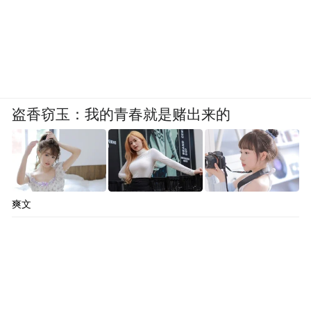
盗香窃玉：我的青春就是赌出来的
爽文