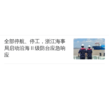
全部停航、停工，浙江海事
局启动沿海Ⅱ级防台应急响
应