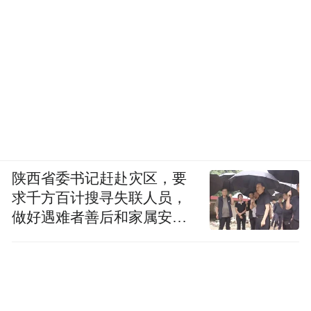
陕西省委书记赶赴灾区，要
求千方百计搜寻失联人员，
做好遇难者善后和家属安抚
工作