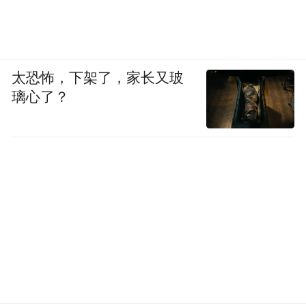
太恐怖，下架了，家长又玻
璃心了？