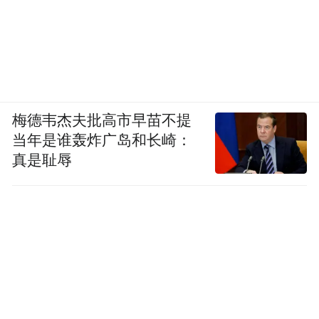
梅德韦杰夫批高市早苗不提
当年是谁轰炸广岛和长崎：
真是耻辱