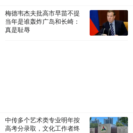
梅德韦杰夫批高市早苗不提
当年是谁轰炸广岛和长崎：
真是耻辱
中传多个艺术类专业明年按
高考分录取，文化工作者终