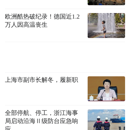
欧洲酷热破纪录！德国近1.2
万人因高温丧生
上海市副市长解冬，履新职
全部停航、停工，浙江海事
局启动沿海Ⅱ级防台应急响
应