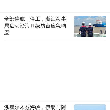
全部停航、停工，浙江海事
局启动沿海Ⅱ级防台应急响
应
涉霍尔木兹海峡，伊朗与阿