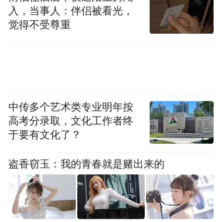
入，当事人：伴侣被看光，
觉得不受尊重
中传多个艺术类专业明年按
高考分录取，文化工作者终
于要有文化了？
盗香窃玉：我的青春就是赌出来的