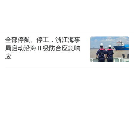
全部停航、停工，浙江海事
局启动沿海Ⅱ级防台应急响
应