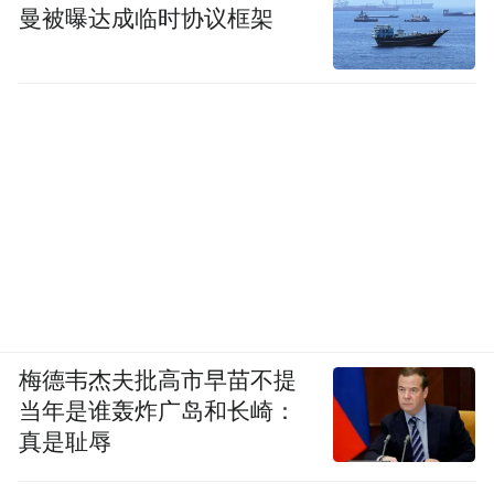
曼被曝达成临时协议框架
梅德韦杰夫批高市早苗不提
当年是谁轰炸广岛和长崎：
真是耻辱