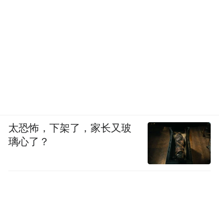
太恐怖，下架了，家长又玻
璃心了？