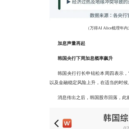
（万得AI Alice梳理年内主
加息声量再起
韩国央行下周加息概率飙升
韩国央行行长申铉松本周四表示，
以及金融稳定风险上升，在适当的时候
消息传出之后，韩国股市回落，此前