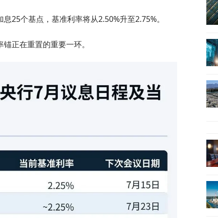
25个基点，基准利率将从2.50%升至2.75%。
率锚正在重置的重要一环。