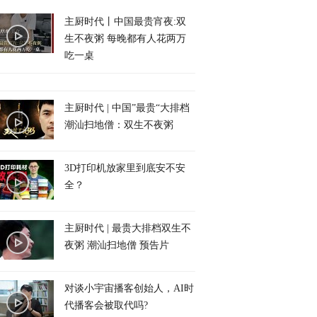
主厨时代丨中国最贵宵夜:双
生不夜粥 每晚都有人花两万
吃一桌
主厨时代 | 中国”最贵“大排档
潮汕扫地僧：双生不夜粥
3D打印机放家里到底安不安
全？
主厨时代 | 最贵大排档双生不
夜粥 潮汕扫地僧 预告片
对谈小宇宙播客创始人，AI时
代播客会被取代吗?