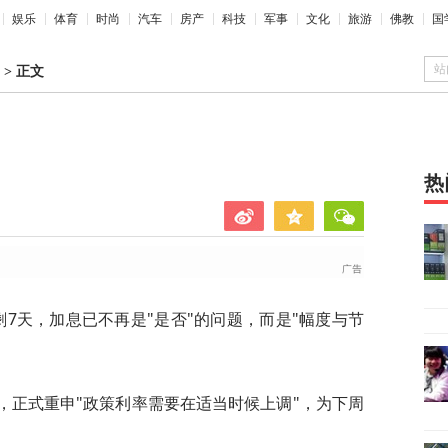
娱乐
体育
时尚
汽车
房产
科技
军事
文化
旅游
佛教
国
站
>
正文
热
剩7天，加息已不再是"是否"的问题，而是"幅度与节
，正式重申"政策利率需要在适当时候上调"，为下周