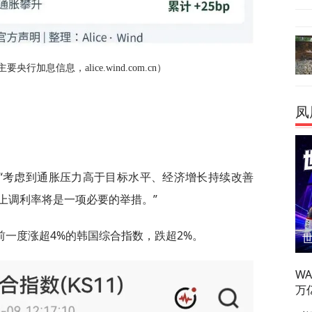
要央行加息信息，alice.wind.com.cn）
凤
“考虑到通胀压力高于目标水平、经济增长持续改善
上调利率将是一项必要的举措。”
一度涨超4%的韩国综合指数，跌超2%。
W
万