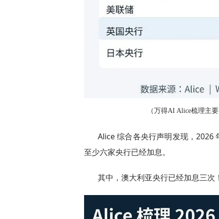
（万得AI Alice梳理主要央
Alice 综合各央行声明发现，202
至少六家央行已经加息。
其中，澳大利亚央行已经加息三次