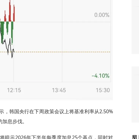
im表示，韩国央行在下周政策会议上将基准利率从2.50%
进的加息步伐。
行行长将暗示2026年下半年每季度加息25个基点，同时对
凤