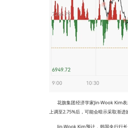
花旗集团经济学家Jin-Wook K
上调至2.75%后，可能会暗示采取渐
Jin-Wook Kim预计，韩国央