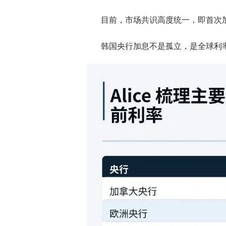
目前，市场共识高度统一，即首次加息
韩国央行加息不是孤立，是全球利