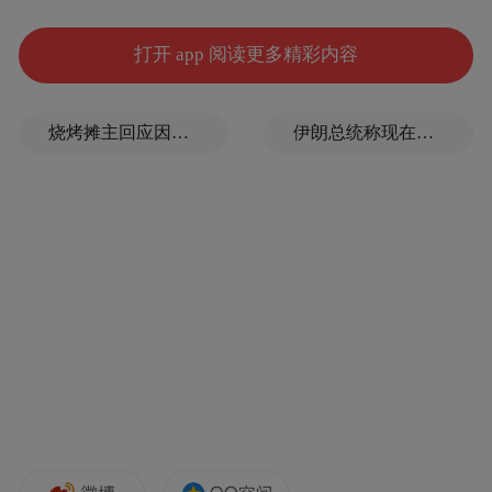
打开 app 阅读更多精彩内容
烧烤摊主回应因撞脸张雪峰走红
伊朗总统称现在是推动美伊协议最好时机