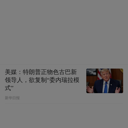
美媒：特朗普正物色古巴新
领导人，欲复制“委内瑞拉模
式”
新华日报