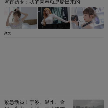
盗香窃玉：我的青春就是赌出来的
爽文
紧急动员！宁波、温州、金