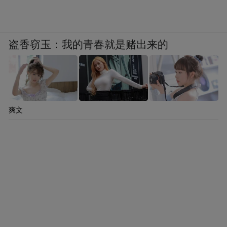
盗香窃玉：我的青春就是赌出来的
爽文