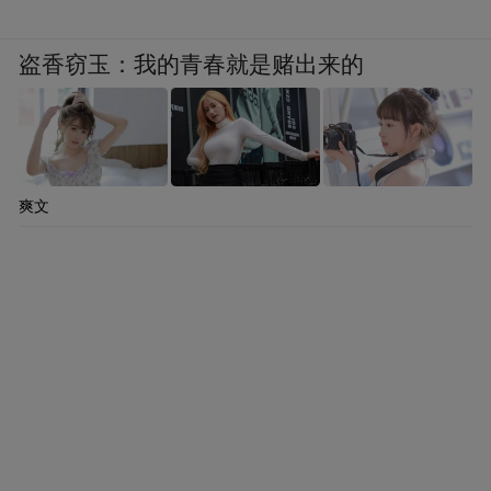
盗香窃玉：我的青春就是赌出来的
爽文