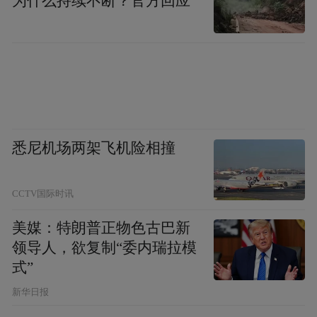
为什么持续不断？官方回应
悉尼机场两架飞机险相撞
CCTV国际时讯
美媒：特朗普正物色古巴新
领导人，欲复制“委内瑞拉模
式”
新华日报