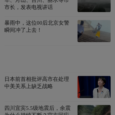
华、舟山、台州、丽水等市
市长，发表电视讲话
暴雨中，这位00后北京女警
瞬间冲了上去！
日本前首相批评高市在处理
中美关系上缺乏战略
四川宜宾5.5级地震后，余震