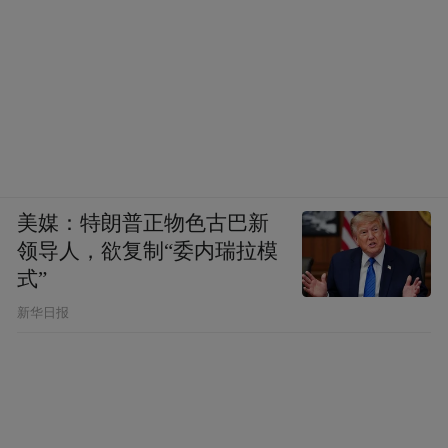
美媒：特朗普正物色古巴新
领导人，欲复制“委内瑞拉模
式”
新华日报