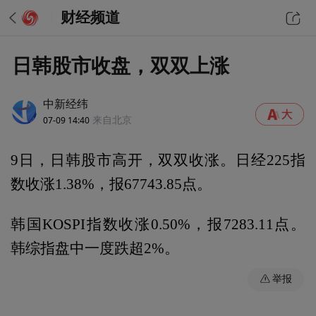
财经频道
日韩股市收盘，双双上涨
中新经纬
07-09 14:40
来自北京
9日，日韩股市高开，双双收涨。日经225指
数收涨1.38%，报67743.85点。
韩国KOSPI指数收涨0.50%，报7283.11点。
韩综指盘中一度跌超2%。
举报