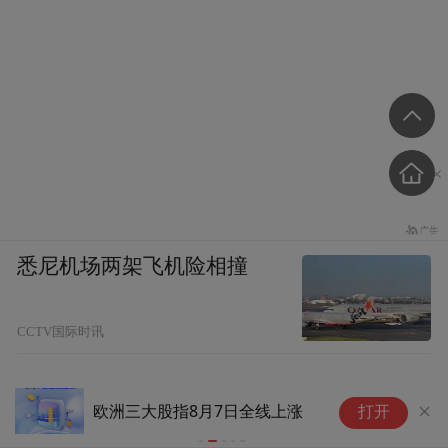
悉尼机场两架飞机险相撞
CCTV国际时讯
截至7月底
欧洲三大股指8月7日全线上涨
打开
公司回应称