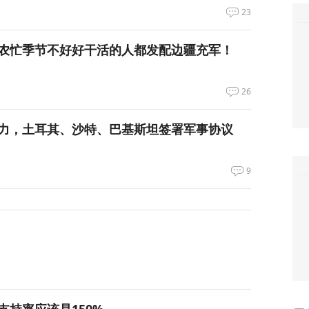
23
农忙季节不好好干活的人都发配边疆充军！
26
力，土耳其、沙特、巴基斯坦签署军事协议
9
支持率应该是150%