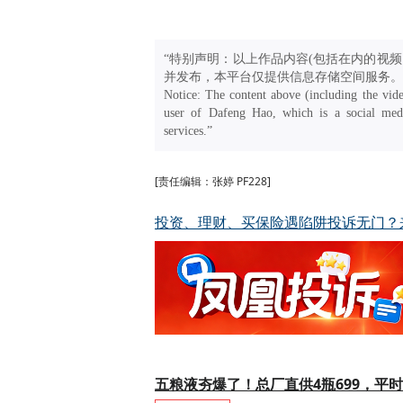
“特别声明：以上作品内容(包括在内的视频
并发布，本平台仅提供信息存储空间服务。
Notice: The content above (including the vide
user of Dafeng Hao, which is a social medi
services.”
[责任编辑：张婷 PF228]
投资、理财、买保险遇陷阱投诉无门？
五粮液夯爆了！总厂直供4瓶699，平时