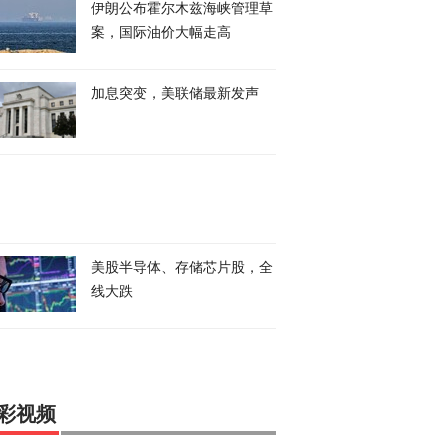
伊朗公布霍尔木兹海峡管理草
案，国际油价大幅走高
加息突变，美联储最新发声
美股半导体、存储芯片股，全
线大跌
彩视频