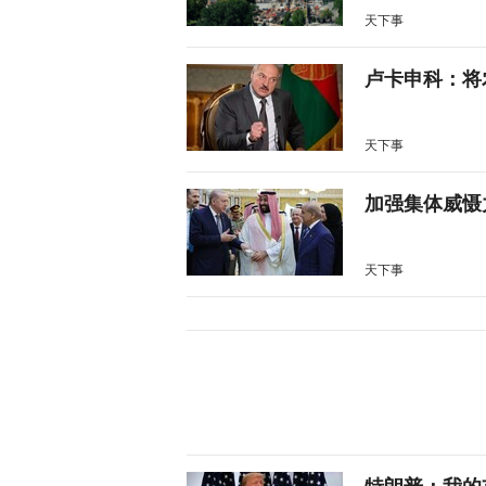
天下事
卢卡申科：将
天下事
加强集体威慑
天下事
特朗普：我的