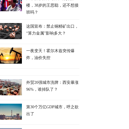
楼，38岁的王思聪，还不想接
班吗？
这国宣布：禁止铜精矿出口，
“算力金属”影响多大？
一夜变天！霍尔木兹突传爆
炸，油价失控
外贸20强城市洗牌：西安暴涨
96%，谁掉队了？
第30个万亿GDP城市，呼之欲
出了