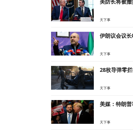
美防长将被撤
天下事
伊朗议会议长
天下事
28枚导弹零
天下事
美媒：特朗普
天下事