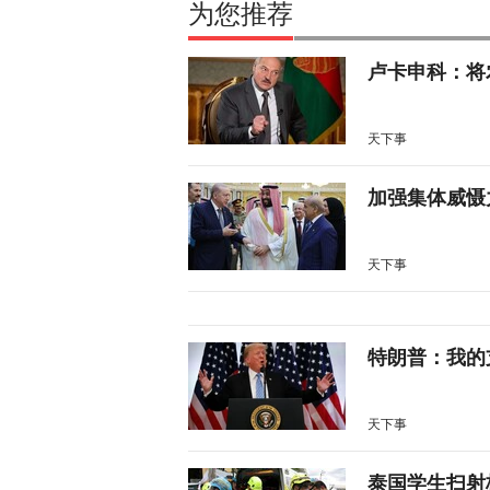
为您推荐
卢卡申科：将
天下事
加强集体威慑
天下事
特朗普：我的
天下事
泰国学生扫射