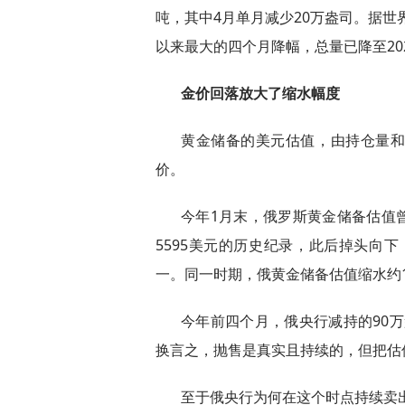
吨，其中4月单月减少20万盎司。据世
以来最大的四个月降幅，总量已降至20
金价回落放大了缩水幅度
黄金储备的美元估值，由持仓量
价。
今年1月末，俄罗斯黄金储备估值曾
5595美元的历史纪录，此后掉头向下
一。同一时期，俄黄金储备估值缩水约1
今年前四个月，俄央行减持的90万盎
换言之，抛售是真实且持续的，但把估值
至于俄央行为何在这个时点持续卖