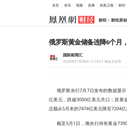
首页
资讯
视频
直播
凤凰卫视
财经
财经
>
财经原创
俄罗斯黄金储备连降6个月，
国际财闻汇
2026年07月09日 15:18:51
来自北京市
俄罗斯央行7月7日发布的数据显示，
亿美元，跌破3000亿美元关口；其
总额从5月末的7474亿美元降至7204
截至5月1日，俄央行持有黄金739