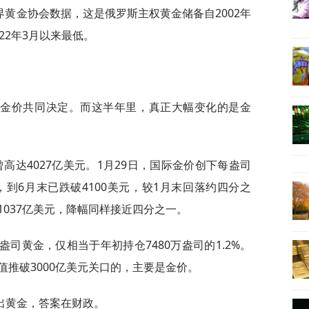
界黄金协会数据，这是俄罗斯主权黄金储备自2002年
22年3月以来最低。
和金价共同决定。而这半年里，真正大幅变化的是金
高达4027亿美元。1月29日，国际金价创下每盎司
，到6月末已跌破4100美元，较1月末回落约四分之
037亿美元，降幅同样接近四分之一。
司黄金，仅相当于年初持仓7480万盎司的1.2%。
推破3000亿美元关口的，主要是金价。
出黄金，答案在财政。