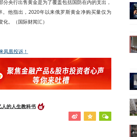
称，部分央行出售黄金是为了覆盖包括国防在内的支出，
。他指出，2020年以来俄罗斯黄金净购买量仅为
生变化。（国际财闻汇）
来凤凰投诉！
亿人的人生教科书