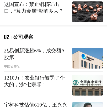
这国宣布：禁止铜精矿出
口，“算力金属”影响多大？
02
公司观察
兆易创新涨超6%，成交额A
股第一
中国证券报
1210万！农业银行被罚了个
大的，涉“七宗罪”
宇树科技估值610亿，王兴兴