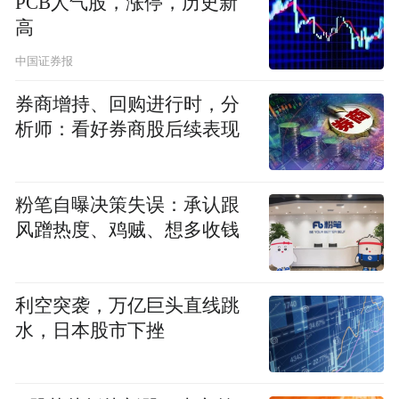
PCB人气股，涨停，历史新
高
中国证券报
券商增持、回购进行时，分
析师：看好券商股后续表现
粉笔自曝决策失误：承认跟
风蹭热度、鸡贼、想多收钱
利空突袭，万亿巨头直线跳
水，日本股市下挫