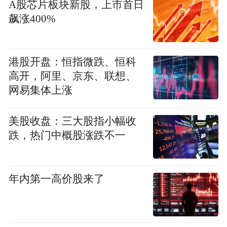
A股芯片板块新股，上市首日
飙涨400%
港股开盘：恒指微跌、恒科
高开，阿里、京东、联想、
网易集体上涨
美股收盘：三大股指小幅收
跌，热门中概股涨跌不一
年内第一高价股来了