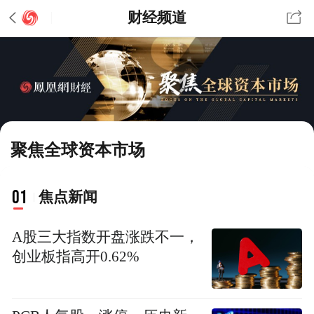
财经频道
聚焦全球资本市场
01
焦点新闻
A股三大指数开盘涨跌不一，
创业板指高开0.62%