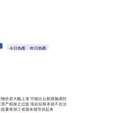
今日热图
昨日热图
度物价若大幅上涨 可能出台新措施调控
庆房产税操之过急 现在征根本就不合法
大批量将浙江省退休领导供起来