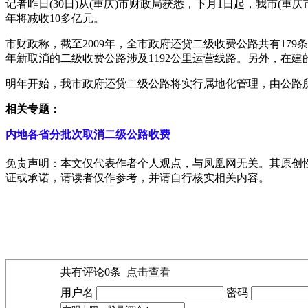
记者昨日(30日)从(重庆)市财政局获悉，下月1日起，我市
年将减收10多亿元。
市财政称，截至2009年，全市政府还贷二级收费公路共有179条，
年新取消的二级收费公路涉及1192公里运营线路。另外，在建的
明年开始，我市政府还贷二级公路将实行属地化管理，由公路
相关专题：
内地各省分批次取消二级公路收费
免责声明：本文仅代表作者个人观点，与凤凰网无关。其原创
证或承诺，请读者仅作参考，并请自行核实相关内容。
共有评论
0
条
点击查看
用户名
密码