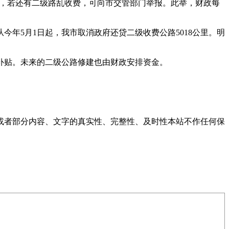
。届时，若还有二级路乱收费，可向市交管部门举报。此举，财政每
里。从今年5月1日起，我市取消政府还贷二级收费公路5018公里。明
补贴。未来的二级公路修建也由财政安排资金。
或者部分内容、文字的真实性、完整性、及时性本站不作任何保