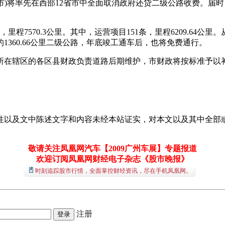
(重庆市)将率先在西部12省市中全面取消政府还贷二级公路收费
里程7570.3公里。其中，运营项目151条，里程6209.64公
1360.66公里二级公路，年底竣工通车后，也将免费通行。
所在辖区的各区县财政负责道路后期维护，市财政将按标准予以
性以及文中陈述文字和内容未经本站证实，对本文以及其中全部
敬请关注凤凰网汽车【2009广州车展】专题报道
欢迎订阅凤凰网财经电子杂志《股市晚报》
时刻追踪股市行情，全面掌控财经资讯，尽在手机凤凰网。
注册