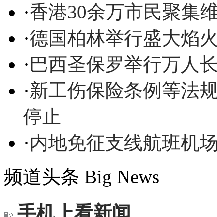
·
香港30余万市民聚集
·
德国柏林举行盛大焰
·
巴西圣保罗举行万人
·
新工伤保险条例等法规
停止
·
内地免征支线航班机
频道头条
Big News
手机上看新闻