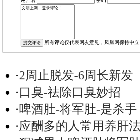
用户名
密码
所有评论仅代表网友意见，凤凰网保持中立
·
2周止脱发-6周长新发
·
口臭-祛除口臭妙招
·
啤酒肚-将军肚-是杀手
·
应酬多的人常用养肝