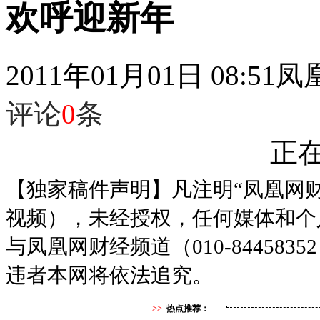
欢呼迎新年
2011年01月01日 08:51
凤
评论
0
条
正在
【独家稿件声明】凡注明“凤凰网
视频），未经授权，任何媒体和个
与凤凰网财经频道（010-8445
违者本网将依法追究。
>>
热点推荐：