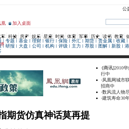
公
凤凰
加入桌面
汽车
科技
房产
娱乐
星座
时尚
体育
军事
历史
读书
教育
频
专题
基金
理财
银行
保险
外汇
期货
贵金属
收藏
博
据
研报
大盘
公司
机构
评级
主力
荐股
图解
新股
客
·[商讯]
2010
行中
·
凤凰网城市
招商中
·
数风流人物
·
建筑寿命30
指期货仿真神话莫再提