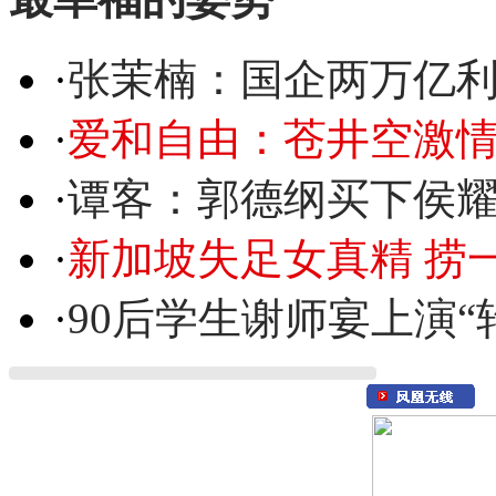
·
张茉楠：国企两万亿
·
爱和自由：苍井空激情
·
谭客：郭德纲买下侯
·
新加坡失足女真精 捞
·
90后学生谢师宴上演“