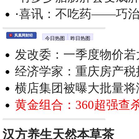
·
喜讯：不吃药——巧
凤凰网财经
今日热图
昨日热图
发改委：一季度物价若
经济学家：重庆房产税
横店集团被曝大批量将
黄金组合：360超强查
汉方养生天然本草茶