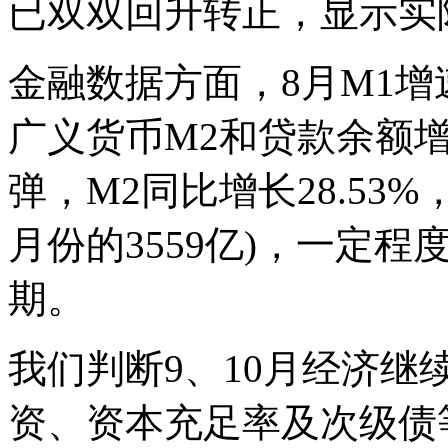
已双双回升转正，显示实
金融数据方面，8月M1增速
广义货币M2和贷款余额
弹，M2同比增长28.53%
月份的3559亿)，一定
期。
我们判断9、10月经济
资、资本充足率及次级债