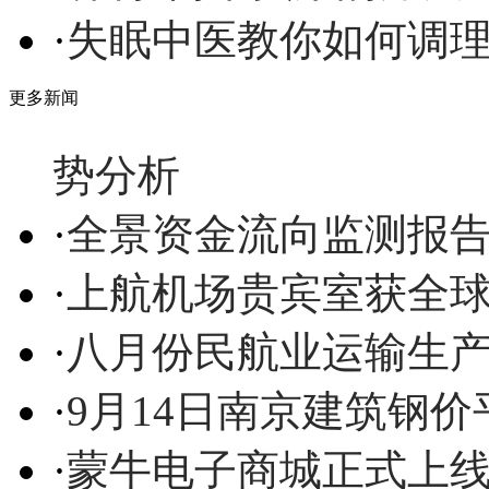
·
失眠中医教你如何调
更多新闻
势分析
·
全景资金流向监测报告
·
上航机场贵宾室获全
·
八月份民航业运输生
·
9月14日南京建筑钢
·
蒙牛电子商城正式上线