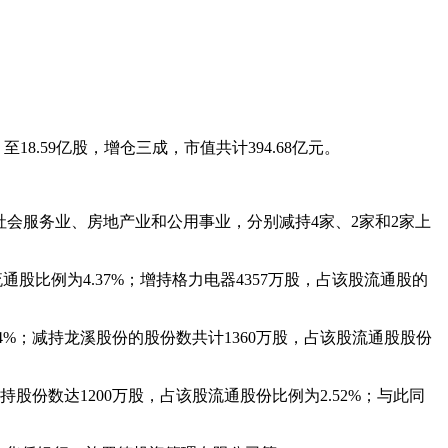
至18.59亿股，增仓三成，市值共计394.68亿元。
社会服务业、房地产业和公用事业，分别减持4家、2家和2家上
流通股比例为4.37%；增持格力电器4357万股，占该股流通股的
44%；减持龙溪股份的股份数共计1360万股，占该股流通股股份
持股份数达1200万股，占该股流通股份比例为2.52%；与此同