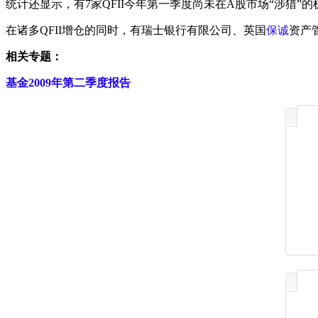
统计还显示，有7家QFII今年第一季度尚未在A股市场“涉猎”
在诸多QFII增仓的同时，有瑞士银行有限公司、英国
保诚
资产
相关专题：
基金2009年第二季度报告