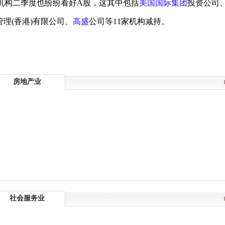
的机构二季度也纷纷看好A股，这其中包括
美国国际集团
投资公司
管理(香港)有限公司、
高盛
公司等11家机构减持。
房地产业
社会服务业