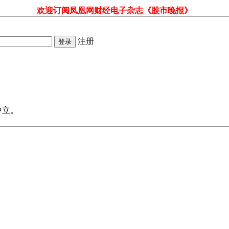
欢迎订阅凤凰网财经电子杂志《股市晚报》
注册
中立。