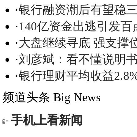
·
银行融资潮后有望稳
·
140亿资金出逃引发
·
大盘继续寻底 强支撑位
·
刘彦斌：看不懂说明
·
银行理财平均收益2.8
频道头条
Big News
手机上看新闻