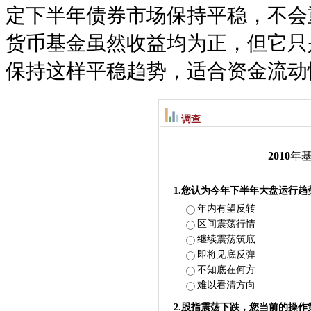
定下半年债券市场保持平稳，不会重
货币基金虽然收益均为正，但它只
保持这样平稳趋势，适合资金流动
调查
2010
年
1.您认为今年下半年大盘运行趋
年内有望反转
区间震荡行情
继续震荡筑底
即将见底反弹
不知底在何方
难以看清方向
2.股指震荡下跌，您当前的操作