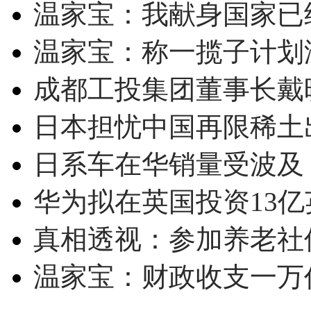
温家宝：我献身国家已经
温家宝：称一揽子计划
成都工投集团董事长戴
日本担忧中国再限稀土
日系车在华销量受波及 
华为拟在英国投资13亿英
真相透视：参加养老社
温家宝：财政收支一万