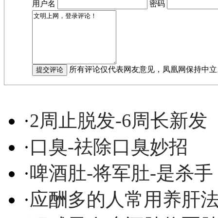
用户名
密码
所有评论仅代表网友意见，凤凰网保持中立
·
2周止脱发-6周长新发
·
口臭-祛除口臭妙招
·
啤酒肚-将军肚-是杀手
·
应酬多的人常用养肝