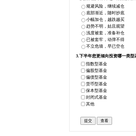
规避风险，继续减仓
底部渐近，随时抄底
小幅加仓，越跌越买
趋势不明，姑且观望
浅度被套，准备补仓
已被套牢，动弹不得
不立危墙，早已空仓
3.下半年您更倾向投资哪一类型
指数型基金
偏股型基金
偏债型基金
货币型基金
保本型基金
封闭式基金
其他