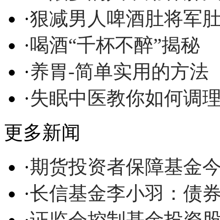
·
狠减男人啤酒肚将军
·
喝酒“千杯不醉”揭秘
·
养胃-简单实用的方法
·
失眠中医教你如何调
更多新闻
·
期货投资者保障基金
·
长信基金李小羽：债
·
证监会控制基金投资