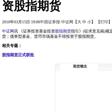
资股指期货
2010年03月15日 19:00
中国证券报·中证网
【
大
中
小
】 【
打印
中证网
讯 《证券投资基金投资
股指期货
指引》(征求意见稿)
货；债券型基金、货币市场基金不得投资于股指期货。
相关专题：
股指期货正式获批
期货概念