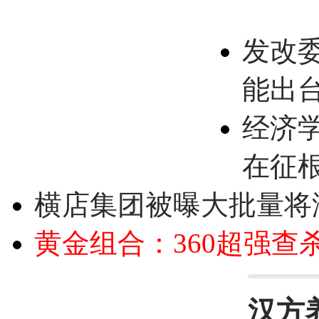
发改
能出
经济
在征
横店集团被曝大批量将
黄金组合：360超强查
汉方