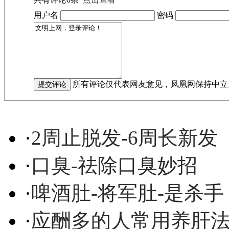
用户名
密码
所有评论仅代表网友意见，凤凰网保持中立
·
2周止脱发-6周长新发
·
口臭-祛除口臭妙招
·
啤酒肚-将军肚-是杀手
·
应酬多的人常用养肝