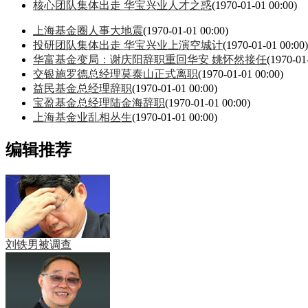
核心团队集体出走 华宝兴业人才之惑
(1970-01-01 00:00)
上海基金圈人事大地震
(1970-01-01 00:00)
投研团队集体出走 华宝兴业上演空城计
(1970-01-01 00:00)
华富基金变局：谢庆阳辞职重回华安 姚怀然接任
(1970-01
交银施罗德总经理莫泰山正式离职
(1970-01-01 00:00)
益民基金总经理辞职
(1970-01-01 00:00)
宝盈基金总经理陆金海辞职
(1970-01-01 00:00)
上海基金业乱相丛生
(1970-01-01 00:00)
编辑推荐
刘铁男被调查