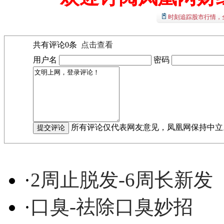
时刻追踪股市行情，
共有评论
0
条
点击查看
用户名
密码
所有评论仅代表网友意见，凤凰网保持中立
·
2周止脱发-6周长新发
·
口臭-祛除口臭妙招