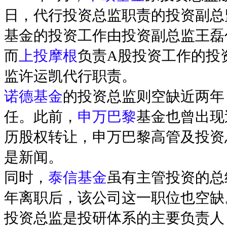
日，代行投资总监职责的投资副总
基金的投资工作由投资副总监王磊
而
上投摩根
负责A股投资工作的投
监许运凯代行职责。
诺德基金
的投资总监则空缺近两年
任。此前，
申万巴黎
基金也曾出现
历股权转让，申万巴黎高管及投资
是新闻。
同时，
泰信基金
虽有主管投资的总
年离职后，该公司这一职位也空缺
投资总监是投研体系的主要负责人