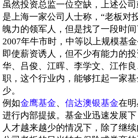
虽然投资总监一位空缺，上述公司
是上海一家公司人士称，“老板对
魄力的领军人，但是找了一段时间
2007年牛市时，中等以上规模基
即使薪资诱人，但不少有能力的投
华、吕俊、江晖、李学文、江作良
职，这个行业内，能够扛起一家基
少。
例如
金鹰基金
、
信达澳银基金
在明
进行内部提拔。基金业迅速发展下
人才越来越少的情况下，除了继续