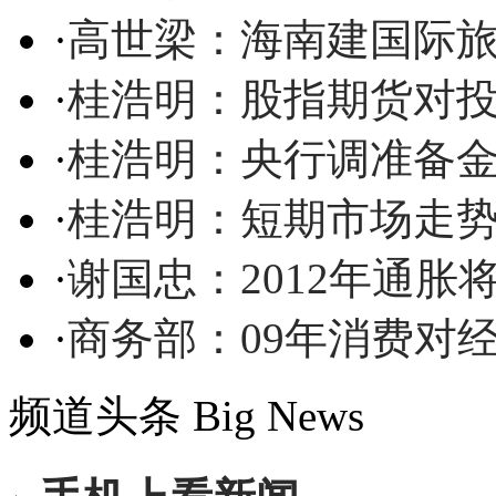
·
高世梁：海南建国际
·
桂浩明：股指期货对
·
桂浩明：央行调准备
·
桂浩明：短期市场走
·
谢国忠：2012年通
·
商务部：09年消费对
频道头条
Big News