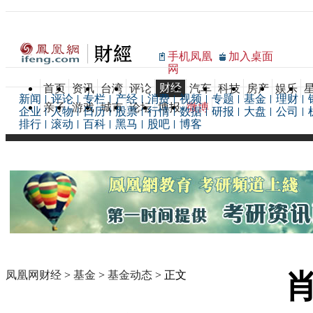
手机凤凰
加入桌面
网
财经
首页
资讯
台湾
评论
汽车
科技
房产
娱乐
新闻
评论
专栏
产经
消费
视频
专题
基金
理财
亲子
游戏
城市
论坛
博报
微博
企业
人物
日历
股票
行情
数据
研报
大盘
公司
排行
滚动
百科
黑马
股吧
博客
凤凰网财经
>
基金
>
基金动态
> 正文