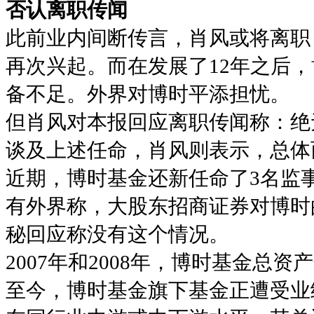
否认离职传闻
此前业内间断传言，肖风或将离职
再次兴起。而在发展了12年之后
备不足。外界对博时平添担忧。
但肖风对本报回应离职传闻称：绝
谈及上述任命，肖风则表示，总体
近期，博时基金还新任命了3名监
有外界称，大股东招商证券对博时
秘回应称没有这个情况。
2007年和2008年，博时基金总
至今，博时基金旗下基金正遭受业绩