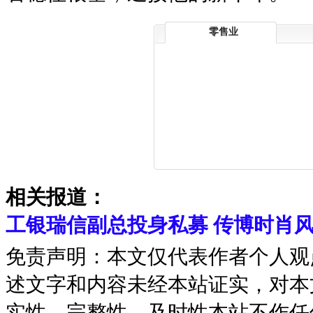
零售业
相关报道：
工银瑞信副总投身私募 传博时肖
免责声明：本文仅代表作者个人观
述文字和内容未经本站证实，对本
实性、完整性、及时性本站不作任