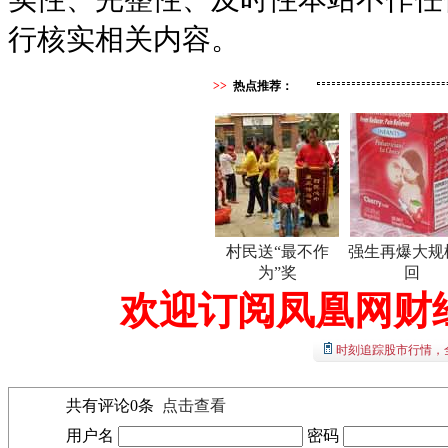
行核实相关内容。
>>
热点推荐：
村民送“最不作
强生再爆大规
为”奖
回
欢迎订阅凤凰网财
时刻追踪股市行情，
共有评论
0
条
点击查看
用户名
密码