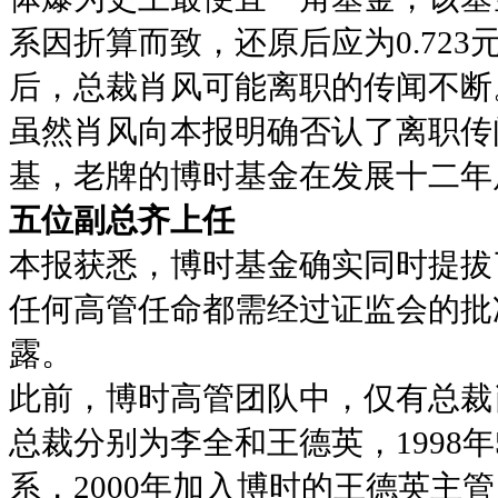
系因折算而致，还原后应为0.72
后，总裁肖风可能离职的传闻不断
虽然肖风向本报明确否认了离职传
基，老牌的博时基金在发展十二年
五位副总齐上任
本报获悉，博时基金确实同时提拔
任何高管任命都需经过证监会的批
露。
此前，博时高管团队中，仅有总裁
总裁分别为李全和王德英，1998
系，2000年加入博时的王德英主