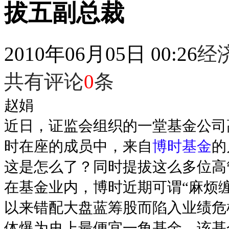
拔五副总裁
2010年06月05日 00:26
经
共有评论
0
条
赵娟
近日，证监会组织的一堂基金公司
时在座的成员中，来自
博时基金
的
这是怎么了？同时提拔这么多位高
在基金业内，博时近期可谓“麻烦
以来错配大盘蓝筹股而陷入业绩危
体爆为史上最便宜一角基金，该基金