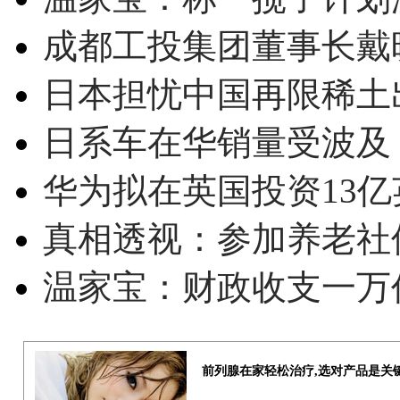
成都工投集团董事长戴
日本担忧中国再限稀土
日系车在华销量受波及 
华为拟在英国投资13亿英
真相透视：参加养老社
温家宝：财政收支一万
前列腺在家轻松治疗,选对产品是关