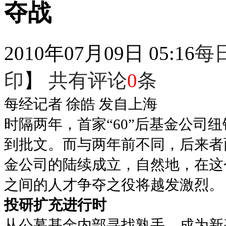
夺战
2010年07月09日 05:16
每
印
】
共有评论
0
条
每经记者 徐皓 发自上海
时隔两年，首家“60”后基金公司纽
到批文。而与两年前不同，后来者
金公司的陆续成立，自然地，在这
之间的人才争夺之役将越发激烈。
投研扩充进行时
从公募基金内部寻找熟手，成为新