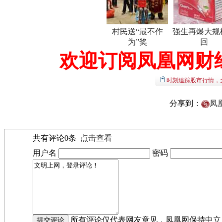
村民送“最不作
强生再爆大规
为”奖
回
欢迎订阅凤凰网财
时刻追踪股市行情，
分享到：
凤
共有评论
0
条
点击查看
用户名
密码
所有评论仅代表网友意见，凤凰网保持中立