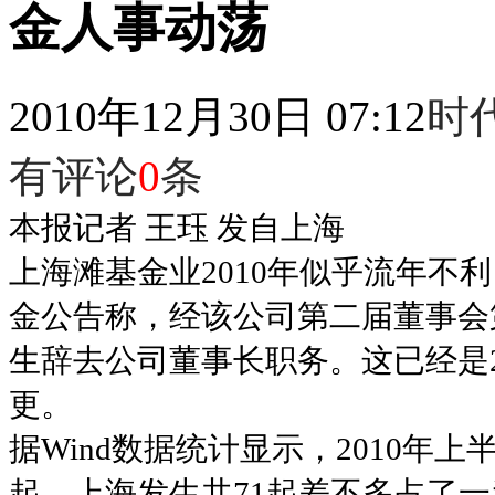
金人事动荡
2010年12月30日 07:12
时
有评论
0
条
本报记者 王珏 发自上海
上海滩基金业2010年似乎流年不
金公告称，经该公司第二届董事会
生辞去公司董事长职务。这已经是2
更。
据Wind数据统计显示，2010年
起，上海发生共71起差不多占了一