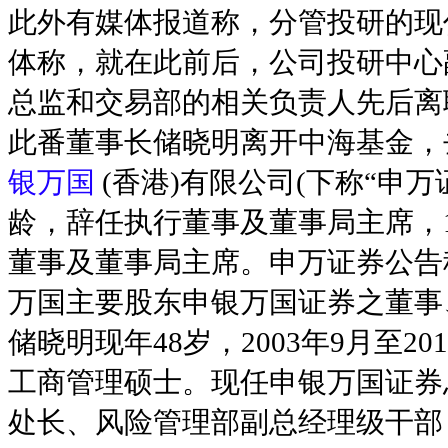
此外有媒体报道称，分管投研的现
体称，就在此前后，公司投研中心
总监和交易部的相关负责人先后离
此番董事长储晓明离开中海基金，去
银万国
(香港)有限公司(下称“申
龄，辞任执行董事及董事局主席，1
董事及董事局主席。申万证券公告称
万国主要股东申银万国证券之董事
储晓明现年48岁，2003年9月至2
工商管理硕士。现任申银万国证券
处长、风险管理部副总经理级干部