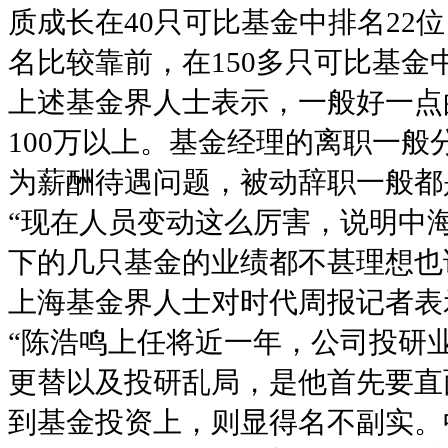
质成长在40只可比基金中排名22
名比较靠前，在150多只可比基金中
上述基金界人士表示，一般好一点
100万以上。基金经理的离职一
为薪酬待遇问题，被动辞职一般都
“现在人员变动这么厉害，说明中
下的几只基金的业绩都不甚理想也
上海基金界人士对时代周报记者表
“陈浩鸣上任将近一年，公司投研
更替以及投研乱局，是他首先要直
到基金投资上，则显得名不副实。