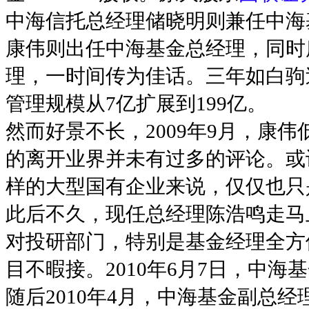
中海信托总经理储晓明则兼任中海
康伟则出任中海基金总经理，同时
理，一时间传为佳话。三年如白驹
管理规模从7亿扩展到199亿。
然而好景不长，2009年9月，康
的离开业界并未有过多的评论。或
样的大型国有企业来说，仅仅也只
此后不久，现任总经理陈浩鸣走马
对投研部门，特别是基金经理全方
目不暇接。2010年6月7日，中
随后2010年4月，中海基金副总