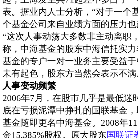
表。据业内人士分析，“对于一个
个基金公司来自业绩方面的压力也
“这次人事动荡大多数非主动离职
称，中海基金的股东中海信托实力
基金的专户一对一业务主要受益于
未有起色，股东方当然会表示不满
人事变动频繁
2006年7月，在股市几乎是最低迷
底在亏损泥潭中挣扎的国联基金，取
基金随即更名中海基金。2008年
金15.385%股权。原大股东
国联证