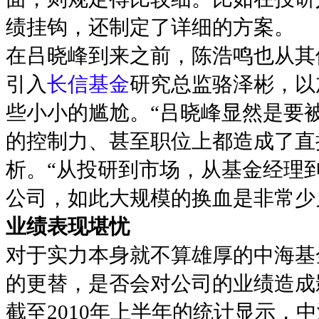
绩挂钩，还制定了详细的方案。
在吕晓峰到来之前，陈浩鸣也从其
引入
长信基金
研究总监骆泽彬，以
些小小的尴尬。“吕晓峰显然是要
的控制力、甚至职位上都造成了直
析。“从投研到市场，从基金经理
公司，如此大规模的换血是非常少
业绩表现堪忧
对于实力本身就不算雄厚的中海基
的更替，是否会对公司的业绩造成
截至2010年上半年的统计显示，中