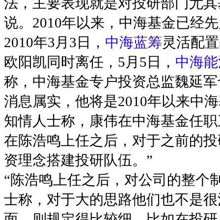
法，主要表现就是对投研部门尤其
说。2010年以来，中海基金已经
2010年3月3日，
中海蓝筹
灵活配置
欧阳凯同时离任，5月5日，
中海能
称，中海基金专户投资总监魏延军
消息属实，他将是2010年以来中
知情人士称，康伟在中海基金任职
在陈浩鸣上任之后，对于之前的投
资理念搭建投研队伍。”
“陈浩鸣上任之后，对公司的整个
士称，对于大的思路他们也不是很
面，则规定得比较细。比如在投研