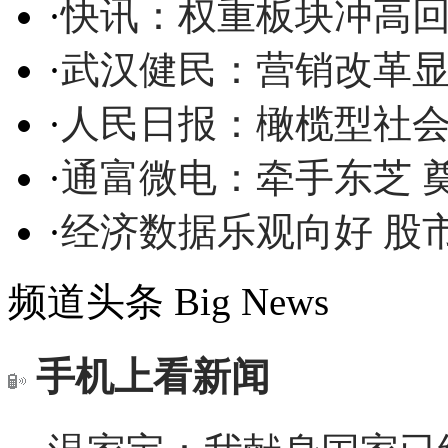
·
快讯：权重板块冲高回
·
武汉健民：营销改革
·
人民日报：橄榄型社
·
通富微电：牵手东芝 
·
经济数据乐观向好 股
频道头条
Big News
手机上看新闻