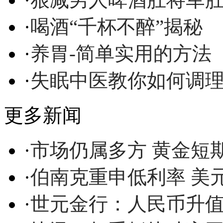
·
喝酒“千杯不醉”揭秘
·
养胃-简单实用的方法
·
失眠中医教你如何调
更多新闻
·
市场仍属多方 黄金短
·
伯南克重申低利率 美
·
世元金行：人民币升值