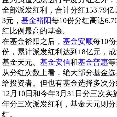
全部派发红利，合计分红153.79
3元，
基金裕阳
每10份分红高达6.
红比例最高的基金。
在基金裕阳之后，
基金安顺
每10
份，累计派发红利达到18亿元，
基金天元、
基金安信
和
基金普惠
等
从分红次数上看，绝大部分基金选
给投资者。但也有基金选择多次分
12月10日和今年3月31日分三次
年分三次派发红利，基金天元则分
红。