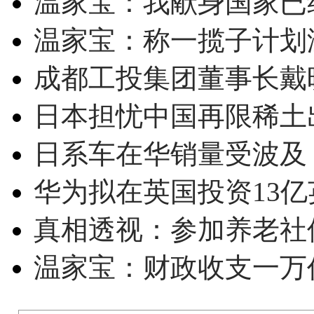
温家宝：我献身国家已经
温家宝：称一揽子计划
成都工投集团董事长戴
日本担忧中国再限稀土
日系车在华销量受波及 
华为拟在英国投资13亿英
真相透视：参加养老社
温家宝：财政收支一万