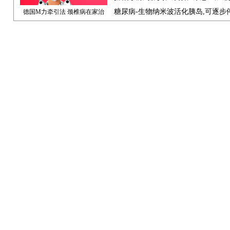
糖尿病-生物纳米波活化胰岛,可逐步
德国M力牵引法 颈椎病在家治