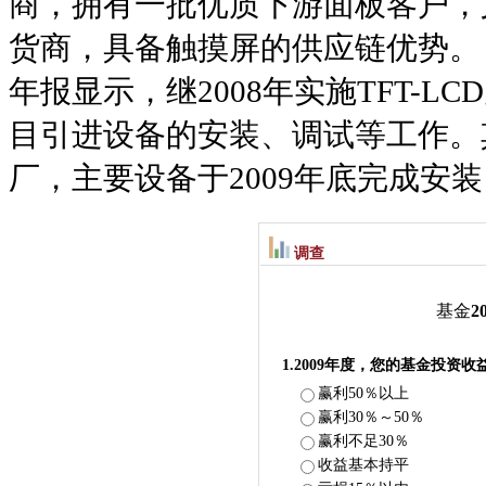
商，拥有一批优质下游面板客户，
货商，具备触摸屏的供应链优势。
年报显示，继2008年实施TFT-L
目引进设备的安装、调试等工作。其
厂，主要设备于2009年底完成安
调查
基金
2
1.2009年度，您的基金投资收
赢利50％以上
赢利30％～50％
赢利不足30％
收益基本持平