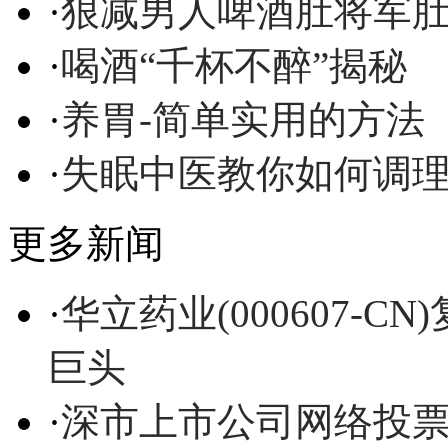
·
狠减男人啤酒肚将军
·
喝酒“千杯不醉”揭秘
·
养胃-简单实用的方法
·
失眠中医教你如何调
更多新闻
·
华立药业(000607-
巨头
·
深市上市公司网络投票特