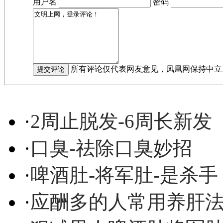
用户名
密码
所有评论仅代表网友意见，凤凰网保持中立
·
2周止脱发-6周长新发
·
口臭-祛除口臭妙招
·
啤酒肚-将军肚-是杀手
·
应酬多的人常用养肝