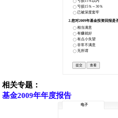
亏损15％以内
亏损15％～30％
已被深度套牢
2.您对2009年基金投资回报是
相当满意
有赚就好
有点小失望
非常不满意
无所谓
相关专题：
基金2009年年度报告
电子