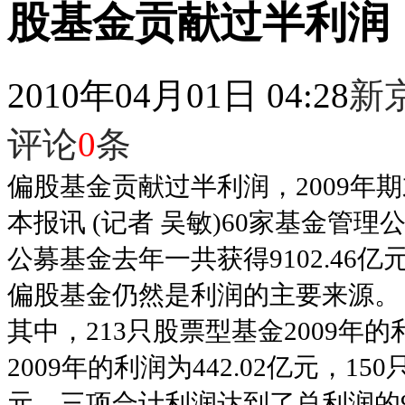
股基金贡献过半利润
2010年04月01日 04:28
新
评论
0
条
偏股基金贡献过半利润，2009年
本报讯 (记者 吴敏)60家基金管
公募基金去年一共获得9102.46
偏股基金仍然是利润的主要来源。
其中，213只股票型基金2009年的
2009年的利润为442.02亿元，15
元。三项合计利润达到了总利润的96