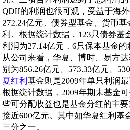
QDII的利润也很可观，受益于海外市
272.24亿元。债券型基金、货
利。根据统计数据，123只债券基金2
利润为27.14亿元，6只保本基金的利
从公司来看，华夏、博时、易方达
别为856.26亿元、573.33亿元、
夏红利
基金则是2009年单只利润
根据统计数据，2009年期末基金可
些可分配收益也是基金分红的主要
接近600亿元。其中如华夏红利
三分之一。