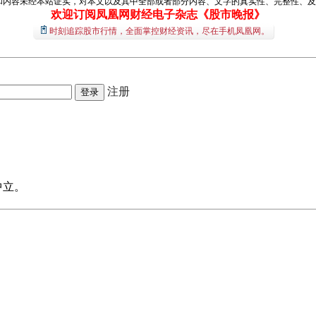
和内容未经本站证实，对本文以及其中全部或者部分内容、文字的真实性、完整性、及
欢迎订阅凤凰网财经电子杂志《股市晚报》
时刻追踪股市行情，全面掌控财经资讯，尽在手机凤凰网。
注册
中立。