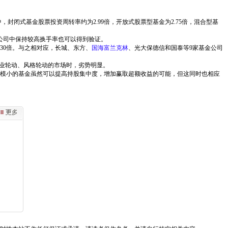
中，封闭式基金股票投资周转率约为2.99倍，开放式股票型基金为2.75倍，混合型基
金公司中保持较高换手率也可以得到验证。
30倍。与之相对应，长城、东方、
国海富兰克林
、光大保德信和国泰等9家基金公司
行业轮动、风格轮动的市场时，劣势明显。
模小的基金虽然可以提高持股集中度，增加赢取超额收益的可能，但这同时也相应