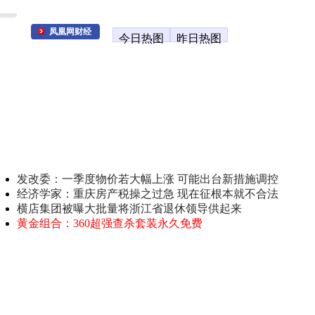
凤凰网财经
今日热图
昨日热图
发改委：一季度物价若大幅上涨 可能出台新措施调控
经济学家：重庆房产税操之过急 现在征根本就不合法
横店集团被曝大批量将浙江省退休领导供起来
黄金组合：360超强查杀套装永久免费