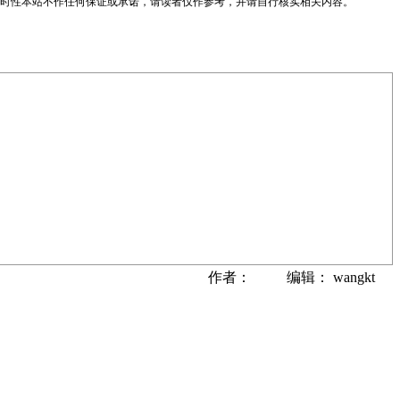
时性本站不作任何保证或承诺，请读者仅作参考，并请自行核实相关内容。
作者： 编辑： wangkt