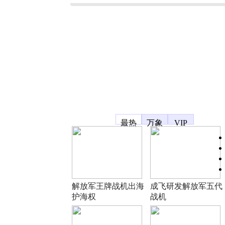
凤凰宽频
最热
万象
VIP
解放军王牌战机出海
成飞研发解放军五代
护海权
战机