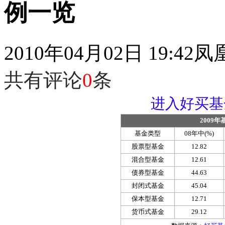
例一览
2010年04月02日 19:42
凤
共有评论
0
条
进入好买基
2009
基金类型
08年中(%)
股票型基金
12.82
混合型基金
12.61
债券型基金
44.63
封闭式基金
45.04
保本型基金
12.71
货币式基金
29.12