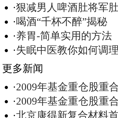
·
狠减男人啤酒肚将军
·
喝酒“千杯不醉”揭秘
·
养胃-简单实用的方法
·
失眠中医教你如何调
更多新闻
·
2009年基金重仓股重
·
2009年基金重仓股重
·
北京康得新复合材料首