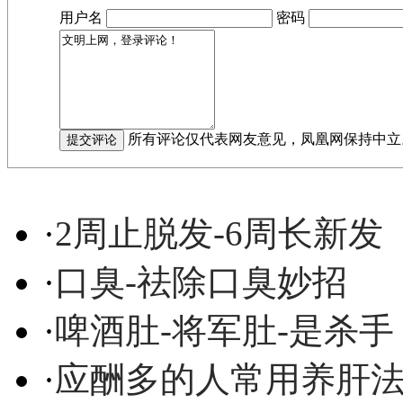
用户名
密码
所有评论仅代表网友意见，凤凰网保持中立
·
2周止脱发-6周长新发
·
口臭-祛除口臭妙招
·
啤酒肚-将军肚-是杀手
·
应酬多的人常用养肝