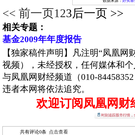
数据来源：
好买基
<< 前一页
1
2
3
后一页 >>
相关专题：
基金2009年年度报告
【独家稿件声明】凡注明“凤凰网
视频），未经授权，任何媒体和个
与凤凰网财经频道（010-8445
违者本网将依法追究。
欢迎订阅凤凰网财
时刻追踪股市行情，
共有评论
0
条
点击查看