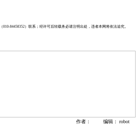
0-84458352）联系；经许可后转载务必请注明出处，违者本网将依法追究。
作者： 编辑： robot