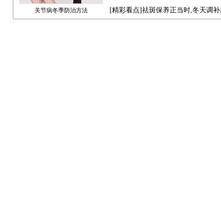
[
精彩看点
]祛斑保养正当时,冬天调
关节病冬季防治方法