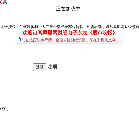
0
条
正在加载中...
经授权，任何媒体和个人不得全部或者部分转载。如需转载，请与凤凰网财经频道（01
欢迎订阅凤凰网财经电子杂志《股市晚报》
时刻追踪股市行情，全面掌控财经资讯，尽在手机凤凰网。
注册
中立。