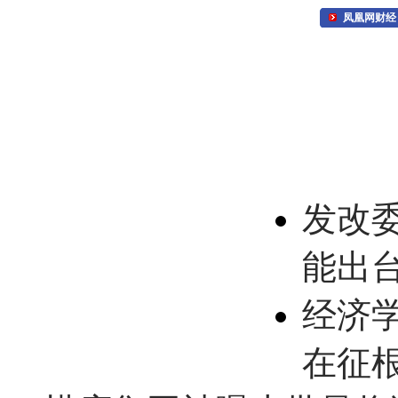
凤凰网财经
发改
能出
经济
在征