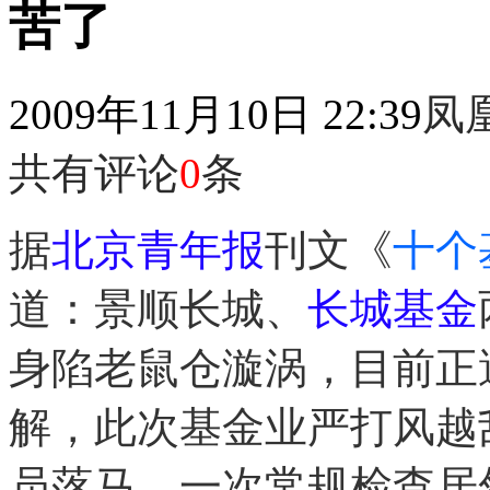
苦了
2009年11月10日 22:39
凤
共有评论
0
条
据
北京青年报
刊文《
十个
道：景顺长城、
长城基金
身陷老鼠仓漩涡，目前正
解，此次基金业严打风越
员落马。一次常规检查居