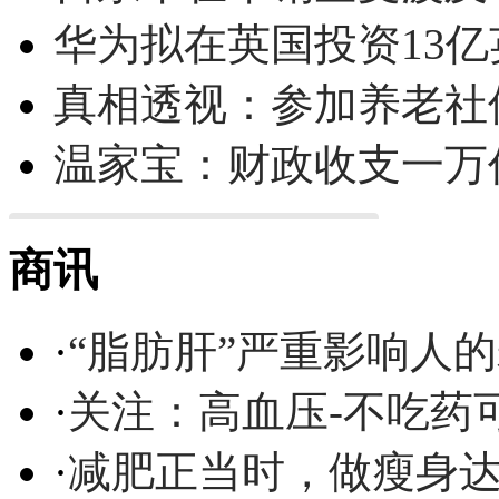
华为拟在英国投资13亿英
真相透视：参加养老社
温家宝：财政收支一万
商讯
·
“脂肪肝”严重影响人
·
关注：高血压-不吃药
·
减肥正当时，做瘦身达