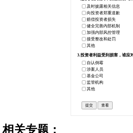
及时披露相关信息
向投资者郑重道歉
赔偿投资者损失
健全完善内部机制
加强内部风控管理
接受整改和处罚
其他
3.投资者利益受到损害，谁应对
自认倒霉
涉案人员
基金公司
监管机构
其他
相关专题：