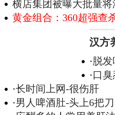
横店集团被曝大批量将
黄金组合：360超强查
汉方
·
脱发
·
口臭
·
长时间上网-很伤肝
·
男人啤酒肚-头上6把刀