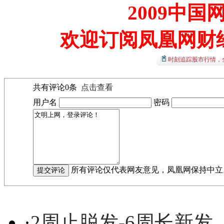
2009中
欢迎订阅凤凰网财
时刻追踪股市行情，
共有评论
0
条
点击查看
用户名
密码
所有评论仅代表网友意见，凤凰网保持中立
·
2周止脱发-6周长新发