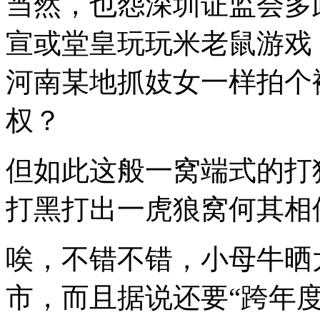
当然，也怨深圳证监会多
宣或堂皇玩玩米老鼠游戏
河南某地抓妓女一样拍个
权？
但如此这般一窝端式的打
打黑打出一虎狼窝何其相
唉，不错不错，小母牛晒
市，而且据说还要“跨年度