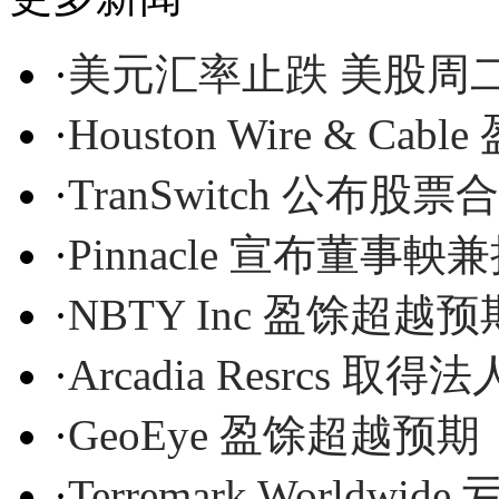
·
美元汇率止跌 美股周
·
Houston Wire & Ca
·
TranSwitch 公布股
·
Pinnacle 宣布董事
·
NBTY Inc 盈馀超越预
·
Arcadia Resrcs
·
GeoEye 盈馀超越预期
·
Terremark Worldwi