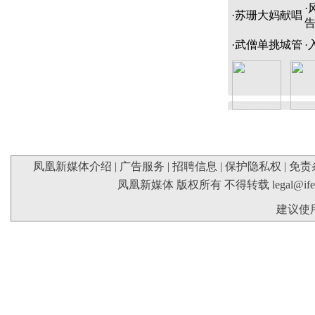
·
·
苏珊大妈献唱
·
武僧单挑城管
·
凤凰新媒体介绍
|
广告服务
|
招聘信息
|
保护隐私权
|
免责
凤凰新媒体 版权所有 不得转载
legal@if
建议使用