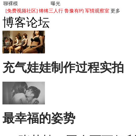
聊裸模
曝光
[免费视频社区]
锵锵三人行
鲁豫有约
军情观察室
更多
博客论坛
充气娃娃制作过程实拍
最幸福的姿势