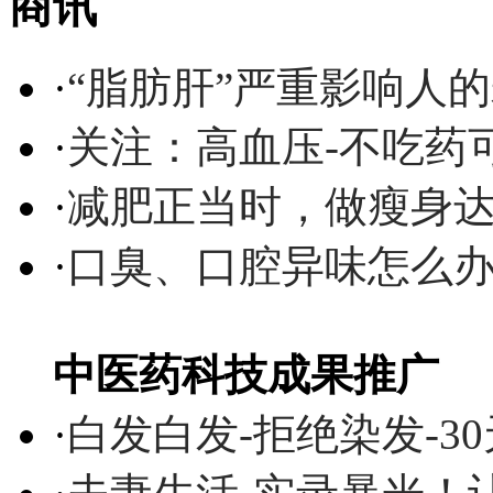
商讯
·
“脂肪肝”严重影响人
·
关注：高血压-不吃药
·
减肥正当时，做瘦身达
·
口臭、口腔异味怎么
中医药科技成果推广
·
白发白发-拒绝染发-3