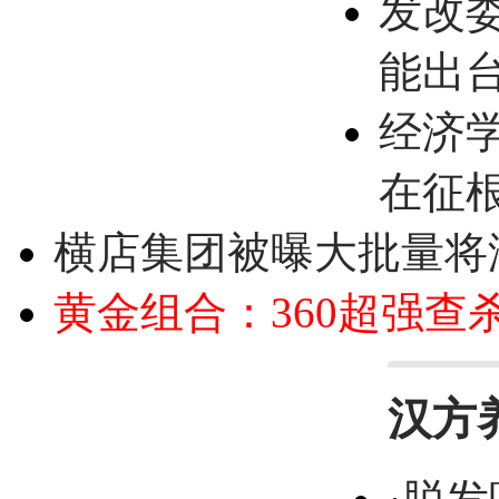
发改
能出
经济
在征
横店集团被曝大批量将
黄金组合：360超强查
汉方