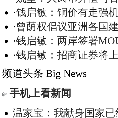
·
钱启敏：铜价有走强机
·
曾荫权倡议亚洲各国
·
钱启敏：两岸签署MO
·
钱启敏：招商证券将上
频道头条
Big News
手机上看新闻
温家宝：我献身国家已经