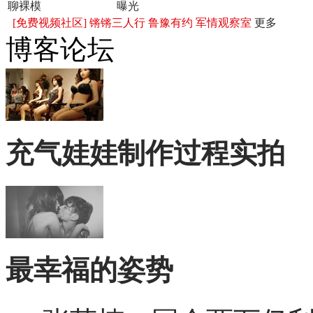
聊裸模
曝光
[免费视频社区]
锵锵三人行
鲁豫有约
军情观察室
更多
博客论坛
充气娃娃制作过程实拍
最幸福的姿势