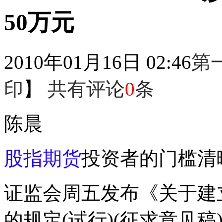
50万元
2010年01月16日 02:46
第
印
】
共有评论
0
条
陈晨
股指期货
投资者的门槛清
证监会周五发布《关于建
的规定(试行)(征求意见