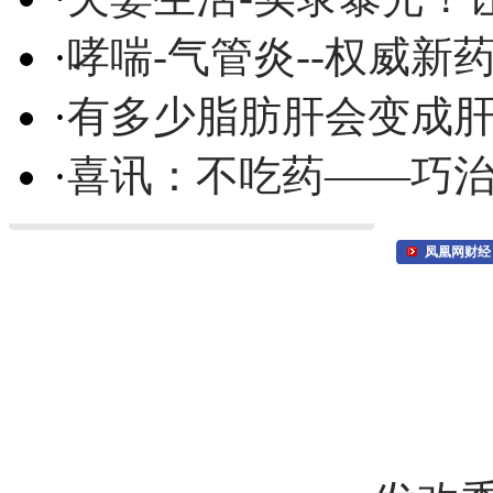
·
哮喘-气管炎--权威
·
有多少脂肪肝会变成
·
喜讯：不吃药——巧
凤凰网财经