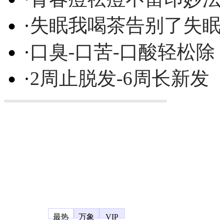
·
失眠我喝茶告别了失
·
口臭-口苦-口酸轻松除
·
2周止脱发-6周长新发
凤凰宽频
最热
万象
VIP