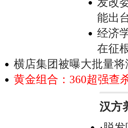
发改
能出
经济
在征
横店集团被曝大批量将
黄金组合：360超强查
汉方
·
脱发