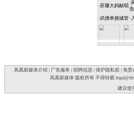
·
·
苏珊大妈献唱
·
武僧单挑城管
·
凤凰新媒体介绍
|
广告服务
|
招聘信息
|
保护隐私权
|
免责
凤凰新媒体 版权所有 不得转载
legal@if
建议使用