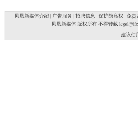
凤凰新媒体介绍
|
广告服务
|
招聘信息
|
保护隐私权
|
免责
凤凰新媒体 版权所有 不得转载
legal@if
建议使用