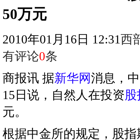
50万元
2010年01月16日 12:31
西
有评论
0
条
商报讯 据
新华网
消息，中
15日说，自然人在投资
股
元。
根据中金所的规定，股指