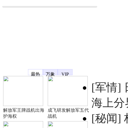
凤凰宽频
最热
万象
VIP
[军情]
海上分
解放军王牌战机出海
成飞研发解放军五代
[秘闻]
护海权
战机