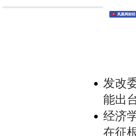
凤凰网财经
发改
能出
经济
在征