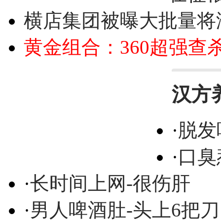
横店集团被曝大批量将
黄金组合：360超强查
汉方
·
脱发
·
口臭
·
长时间上网-很伤肝
·
男人啤酒肚-头上6把刀