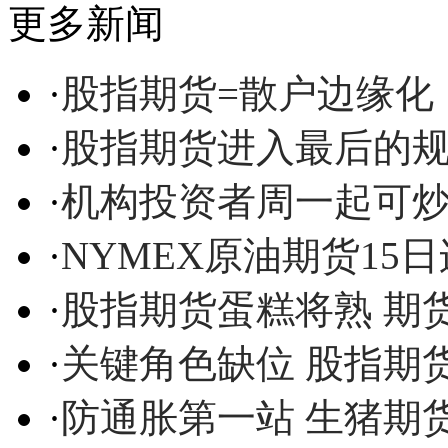
更多新闻
·
股指期货=散户边缘化
·
股指期货进入最后的
·
机构投资者周一起可炒
·
NYMEX原油期货15
·
股指期货蛋糕将熟 期
·
关键角色缺位 股指期
·
防通胀第一站 生猪期