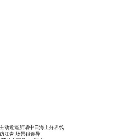
主动近逼所谓中日海上分界线
访江青 场景很诡异