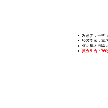
发改委：一季
经济学家：重
横店集团被曝
黄金组合：36