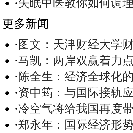
·
失眠中医教你如何调
更多新闻
·
图文：天津财经大学
·
马凯：两岸双赢着力
·
陈全生：经济全球化
·
资中筠：与国际接轨
·
冷空气将给我国再度
·
郑永年：国际经济形