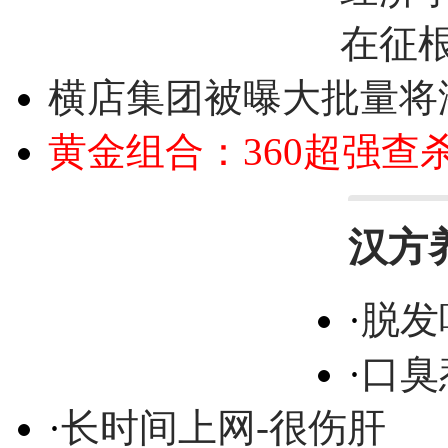
在征
横店集团被曝大批量将
黄金组合：360超强查
汉方
·
脱发
·
口臭
·
长时间上网-很伤肝