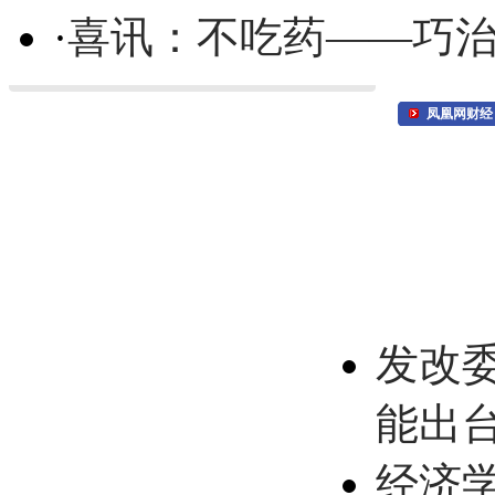
·
喜讯：不吃药——巧
凤凰网财经
发改
能出
经济