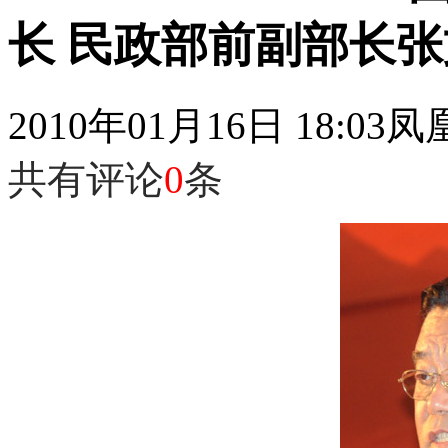
长 民政部前副部长
2010年01月16日 18:03
凤
共有评论
0
条