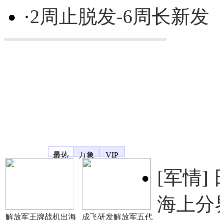
·
2周止脱发-6周长新发
凤凰宽频
最热
万象
VIP
[军情]
海上分
解放军王牌战机出海
成飞研发解放军五代