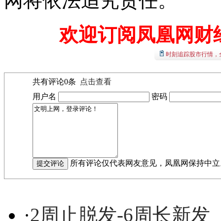
网将依法追究责任。
欢迎订阅凤凰网财
时刻追踪股市行情，
共有评论
0
条
点击查看
用户名
密码
所有评论仅代表网友意见，凤凰网保持中立
·
2周止脱发-6周长新发