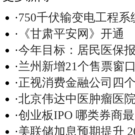
·
750千伏输变电工程
·
《甘肃平安网》开通
·
今年目标：居民医保报
·
兰州新增21个售票窗
·
正视消费金融公司四
·
北京伟达中医肿瘤医
·
创业板IPO 哪类券商最
·
美联储加息预期提升 2