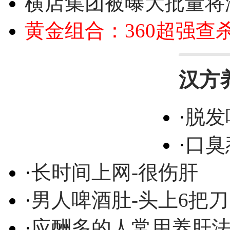
横店集团被曝大批量将
黄金组合：360超强查
汉方
·
脱发
·
口臭
·
长时间上网-很伤肝
·
男人啤酒肚-头上6把刀
·
应酬多的人常用养肝