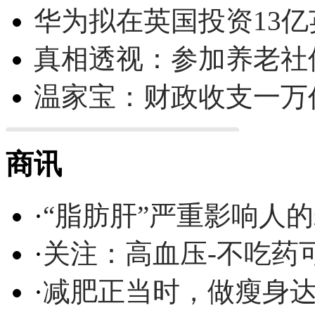
华为拟在英国投资13亿英
真相透视：参加养老社
温家宝：财政收支一万
商讯
·
“脂肪肝”严重影响人
·
关注：高血压-不吃药
·
减肥正当时，做瘦身达