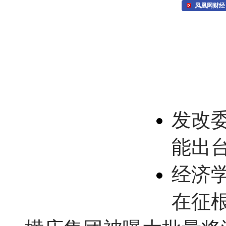
凤凰网财经
发改
能出
经济
在征