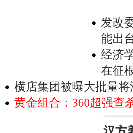
发改
能出
经济
在征
横店集团被曝大批量将
黄金组合：360超强查
汉方