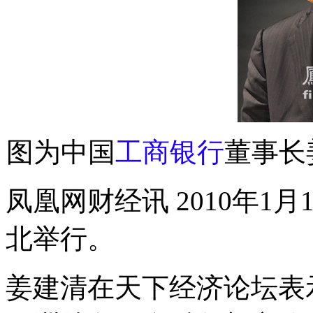
图为中国
工商银行
董事长
凤凰网财经讯 2010年1月1
北举行。
姜建清在天下经济论坛表