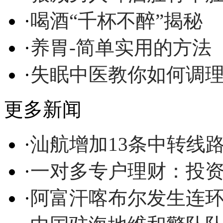
·
喝酒“千杯不醉”揭秘
·
养胃-简单实用的方法
·
失眠中医教你如何调
更多新闻
·
汕航增加13条中转线
·
一对多专户理财：投资
·
阿富汗喀布尔发生连环