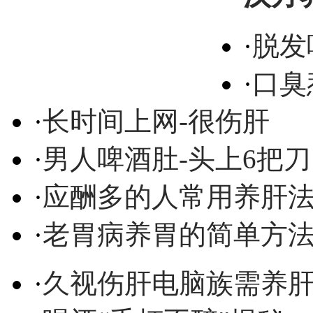
·
脱发
·
口臭
·
长时间上网-很伤肝
·
男人啤酒肚-头上6把刀
·
应酬多的人常用养肝
·
老胃病养胃的简单方
·
久视伤肝电脑族需养