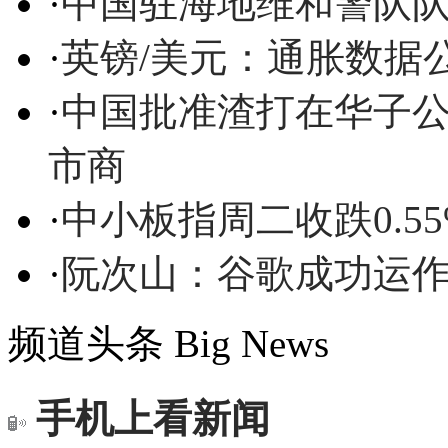
·
中国驻海地维和警队
·
英镑/美元：通胀数据
·
中国批准渣打在华子
市商
·
中小板指周二收跌0.5
·
阮次山：谷歌成功运
频道头条
Big News
手机上看新闻