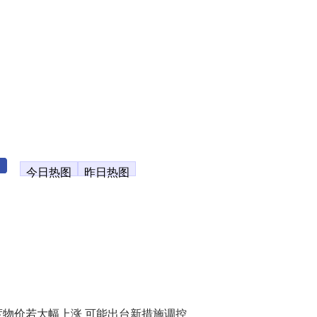
今日热图
昨日热图
度物价若大幅上涨 可能出台新措施调控