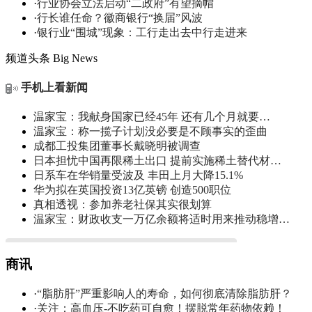
·
行业协会立法启动“二政府”有望摘帽
·
行长谁任命？徽商银行“换届”风波
·
银行业“围城”现象：工行走出去中行走进来
频道头条
Big News
手机上看新闻
温家宝：我献身国家已经45年 还有几个月就要…
温家宝：称一揽子计划没必要是不顾事实的歪曲
成都工投集团董事长戴晓明被调查
日本担忧中国再限稀土出口 提前实施稀土替代材…
日系车在华销量受波及 丰田上月大降15.1%
华为拟在英国投资13亿英镑 创造500职位
真相透视：参加养老社保其实很划算
温家宝：财政收支一万亿余额将适时用来推动稳增…
商讯
·
“脂肪肝”严重影响人的寿命，如何彻底清除脂肪肝？
·
关注：高血压-不吃药可自愈！摆脱常年药物依赖！