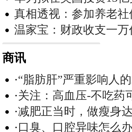
真相透视：参加养老社
温家宝：财政收支一万
商讯
·
“脂肪肝”严重影响人
·
关注：高血压-不吃药
·
减肥正当时，做瘦身达
·
口臭、口腔异味怎么