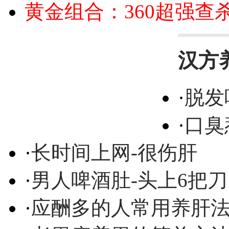
黄金组合：360超强查
汉方
·
脱发
·
口臭
·
长时间上网-很伤肝
·
男人啤酒肚-头上6把刀
·
应酬多的人常用养肝