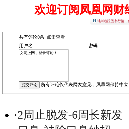
欢迎订阅凤凰网财
时刻追踪股市行情，
共有评论
0
条
点击查看
用户名
密码
所有评论仅代表网友意见，凤凰网保持中立
·
2周止脱发-6周长新发