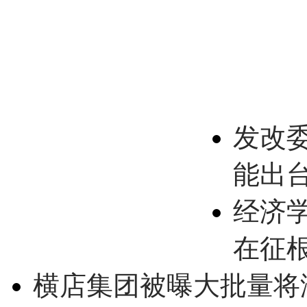
发改
能出
经济
在征
横店集团被曝大批量将