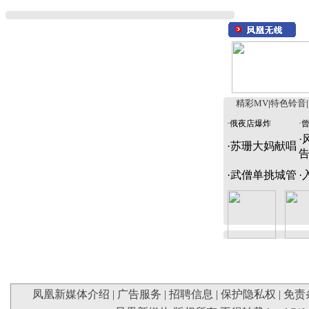
精彩MV
|
特色铃音
|
·
俄夜店爆炸
·
·
·
苏珊大妈献唱
·
武僧单挑城管
·
凤凰新媒体介绍
|
广告服务
|
招聘信息
|
保护隐私权
|
免责