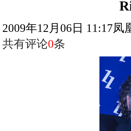
R
2009年12月06日 11:17
凤
共有评论
0
条