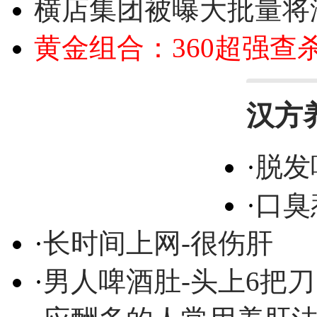
横店集团被曝大批量将
黄金组合：360超强查
汉方
·
脱发
·
口臭
·
长时间上网-很伤肝
·
男人啤酒肚-头上6把刀