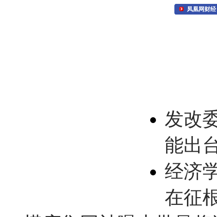
凤凰网财经
发改
能出
经济
在征