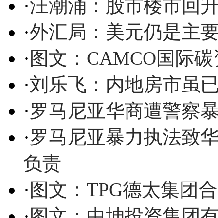
·
汪潮涌：股市楼市回升
·
外汇局：美元仍是主要
·
图文：CAMCO国际
·
刘乐飞：内地房市虽已
·
罗马尼亚华商遭警察暴
·
罗马尼亚暴力执法致华
负责
·
图文：TPG德太集团
·
图文：中坤投资集团