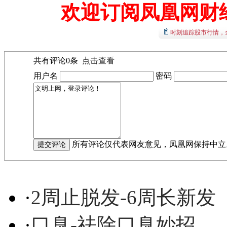
欢迎订阅凤凰网财
时刻追踪股市行情，
共有评论
0
条
点击查看
用户名
密码
所有评论仅代表网友意见，凤凰网保持中立
·
2周止脱发-6周长新发
·
口臭-祛除口臭妙招